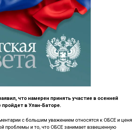
аявил, что намерен принять участие в осенней
е пройдет в Улан-Баторе.
аментарии с большим уважением относятся к ОБСЕ и ценя
ой проблемы и то, что ОБСЕ занимает взвешенную