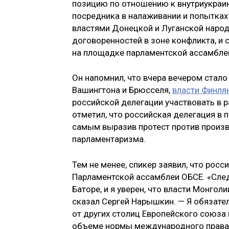
позицию по отношению к внутриукраин
посредника в налаживании и попытка
властями Донецкой и Луганской народ
договоренностей в зоне конфликта, и
на площадке парламентской ассамбле
Он напомнил, что вчера вечером стал
Вашингтона и Брюсселя,
власти Финля
российской делегации участвовать в 
отметил, что российская делегация в
самым выразив протест против произв
парламентаризма.
Тем не менее, спикер заявил, что рос
Парламентской ассамблеи ОБСЕ. «След
Баторе, и я уверен, что власти Монго
сказал Сергей Нарышкин. — Я обязател
от других столиц Европейского союза
объеме нормы международного права 