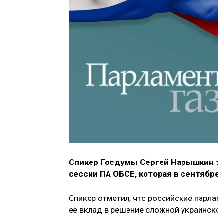
Спикер Госдумы Сергей Нарышкин з
сессии ПА ОБСЕ, которая в сентябр
Спикер отметил, что российские парл
её вклад в решение сложной украинск