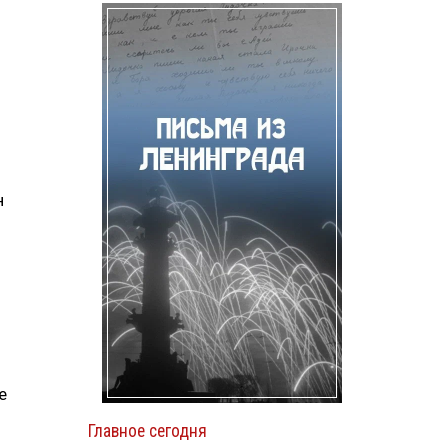
н
е
Главное сегодня