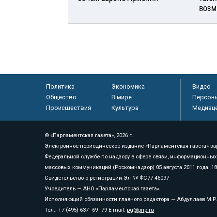
возм
Политика
Экономика
Видео
Общество
В мире
Персон
Происшествия
Культура
Медиац
© «Парламентская газета», 2026 г.
Электронное периодическое издание «Парламентская газета» за
Федеральной службе по надзору в сфере связи, информационных
массовых коммуникаций (Роскомнадзор) 05 августа 2011 года. 1
Свидетельство о регистрации Эл № ФС77-46097
Учредитель — АНО «Парламентская газета»
Исполняющий обязанности главного редактора — Абдуллаев М.Р
Тел.: +7 (495) 637–69–79 E-mail:
pg@pnp.ru