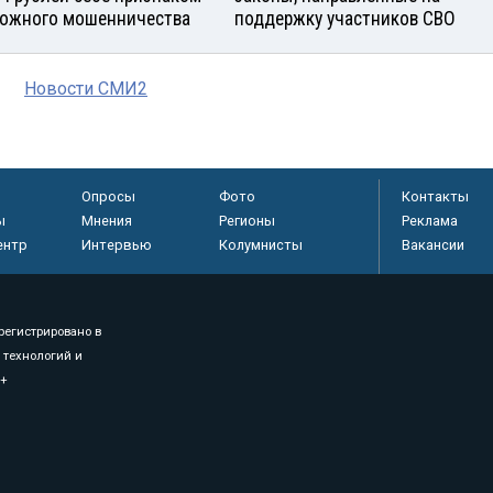
ожного мошенничества
поддержку участников СВО
Новости СМИ2
Опросы
Фото
Контакты
ы
Мнения
Регионы
Реклама
ентр
Интервью
Колумнисты
Вакансии
регистрировано в
 технологий и
8+
.