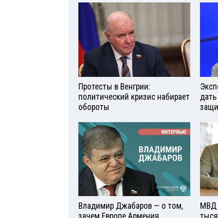
Протесты в Венгрии:
Эксп
политический кризис набирает
дать
обороты
защи
Владимир Джабаров — о том,
МВД 
зачем Европе Армения
тыся