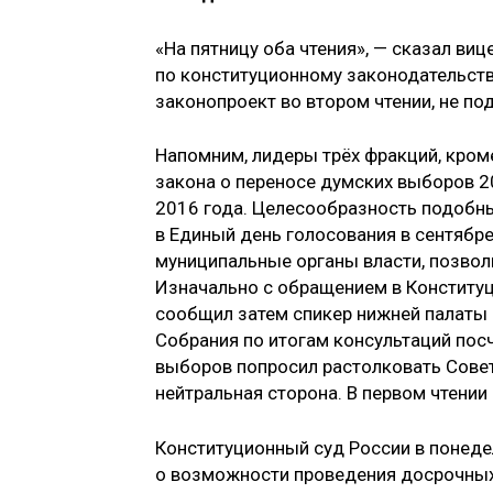
«На пятницу оба чтения», — сказал ви
по конституционному законодательств
законопроект во втором чтении, не по
Напомним, лидеры трёх фракций, кром
закона о переносе думских выборов 20
2016 года. Целесообразность подобн
в Единый день голосования в сентябр
муниципальные органы власти, позвол
Изначально с обращением в Конституц
сообщил затем спикер нижней палаты
Собрания по итогам консультаций по
выборов попросил растолковать Совет
нейтральная сторона. В первом чтени
Конституционный суд России в понед
о возможности проведения досрочных 