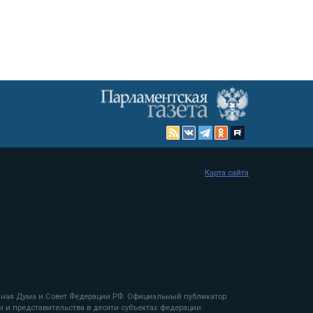
Карта сайта
енная Дума и Совет Федерации РФ. Официальный публикатор
 и представительства в десяти субъектах федерации.