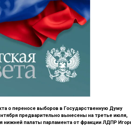
екта о переносе выборов в Государственную Думу
ентября предварительно вынесены на третье июля,
я нижней палаты парламента от фракции ЛДПР Игор