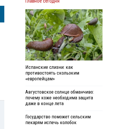
Главное сегодня
Испанские слизни: как
противостоять скользким
«европейцам»
Августовское солнце обманчиво:
почему коже необходима защита
даже в конце лета
Государство поможет сельским
пекарям испечь колобок