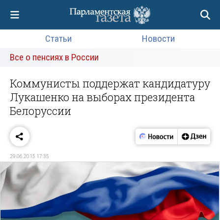
Статьи
Новости
Все о пенсиях в России
Коммунисты поддержат кандидатуру
Лукашенко на выборах президента
Белоруссии
29.06.2015 17:35