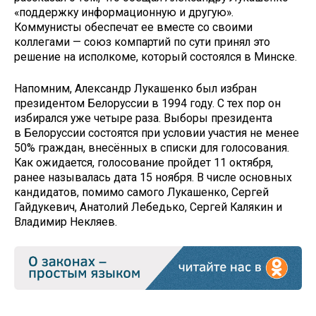
«поддержку информационную и другую».
Коммунисты обеспечат ее вместе со своими
коллегами — союз компартий по сути принял это
решение на исполкоме, который состоялся в Минске.
Напомним, Александр Лукашенко был избран
президентом Белоруссии в 1994 году. С тех пор он
избирался уже четыре раза. Выборы президента
в Белоруссии состоятся при условии участия не менее
50% граждан, внесённых в списки для голосования.
Как ожидается, голосование пройдет 11 октября,
ранее называлась дата 15 ноября. В числе основных
кандидатов, помимо самого Лукашенко, Сергей
Гайдукевич, Анатолий Лебедько, Сергей Калякин и
Владимир Некляев.