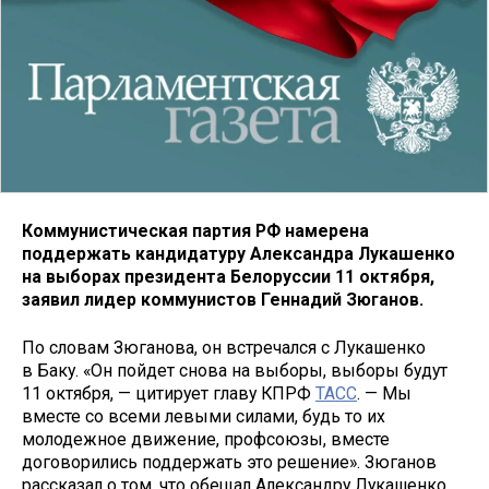
Коммунистическая партия РФ намерена
поддержать кандидатуру Александра Лукашенко
на выборах президента Белоруссии 11 октября,
заявил лидер коммунистов Геннадий Зюганов.
По словам Зюганова, он встречался с Лукашенко
в Баку. «Он пойдет снова на выборы, выборы будут
11 октября, — цитирует главу КПРФ
ТАСС
. — Мы
вместе со всеми левыми силами, будь то их
молодежное движение, профсоюзы, вместе
договорились поддержать это решение». Зюганов
рассказал о том, что обещал Александру Лукашенко