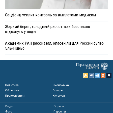
Соцфонд усилит контроль за выплатами медикам
Жаркий берег, холодный расчет: как безопасно
отдохнуть у воды
Академик РАН рассказал, опасен ли для России супер
Эль-Ниньо
Политика
Экономика
Общество
В мире
Происшествия
Культура
Видео
Опросы
Фото
Персоны