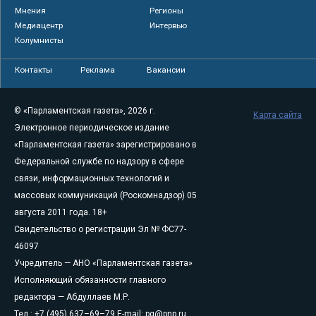
Мнения
Регионы
Медиацентр
Интервью
Колумнисты
Контакты
Реклама
Вакансии
© «Парламентская газета», 2026 г.
Карта сайта
Электронное периодическое издание
«Парламентская газета» зарегистрировано в
Федеральной службе по надзору в сфере
связи, информационных технологий и
массовых коммуникаций (Роскомнадзор) 05
августа 2011 года. 18+
Свидетельство о регистрации Эл № ФС77-
46097
Учредитель — АНО «Парламентская газета»
Исполняющий обязанности главного
редактора — Абдуллаев М.Р.
Тел.: +7 (495) 637–69–79 E-mail:
pg@pnp.ru