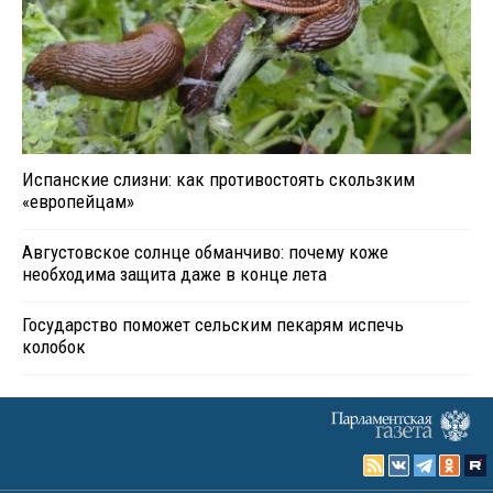
Испанские слизни: как противостоять скользким
«европейцам»
Августовское солнце обманчиво: почему коже
необходима защита даже в конце лета
Государство поможет сельским пекарям испечь
колобок