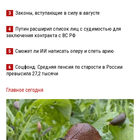
Законы, вступающие в силу в августе
3
Путин расширил список лиц с судимостью для
4
заключения контракта с ВС РФ
Сможет ли ИИ написать оперу и спеть арию
5
Соцфонд: Средняя пенсия по старости в России
6
превысила 27,2 тысячи
Главное сегодня