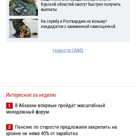
Курской областей смогут быстрее получить
выплаты
На службу в Росгвардию не возьмут
кандидатов с заниженной самооценкой
Новости СМИ2
Интересное за неделю
В Абхазии впервые пройдёт масштабный
1
молодёжный форум
Пенсию по старости предложили закрепить на
2
уровне не ниже 40% от заработка