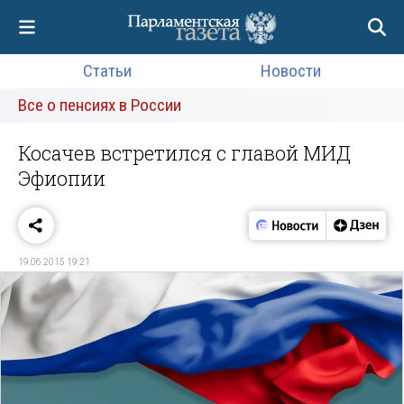
Статьи
Новости
Все о пенсиях в России
Косачев встретился с главой МИД
Эфиопии
19.06.2015 19:21