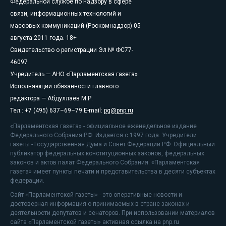
Федеральной службе по надзору в сфере
связи, информационных технологий и
массовых коммуникаций (Роскомнадзор) 05
августа 2011 года. 18+
Свидетельство о регистрации Эл № ФС77-
46097
Учредитель — АНО «Парламентская газета»
Исполняющий обязанности главного
редактора — Абдуллаев М.Р.
Тел.: +7 (495) 637–69–79 E-mail:
pg@pnp.ru
«Парламентская газета» - официальное еженедельное издание
Федерального Собрания РФ. Издается с 1997 года. Учредители
газеты - Государственная Дума и Совет Федерации РФ. Официальный
публикатор федеральных конституционных законов, федеральных
законов и актов палат Федерального Собрания. «Парламентская
газета» имеет пункты печати и представительства в десяти субъектах
федерации.
Сайт «Парламентской газеты» - это оперативные новости и
достоверная информация о принимаемых в стране законах и
деятельности депутатов и сенаторов. При использовании материалов
сайта «Парламентской газеты» активная ссылка на pnp.ru