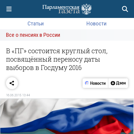
Статьи
Новости
Все о пенсиях в России
В «ПГ» состоится круглый стол,
посвящённый переносу даты
выборов в Госдуму 2016
16.06.2015 13:44