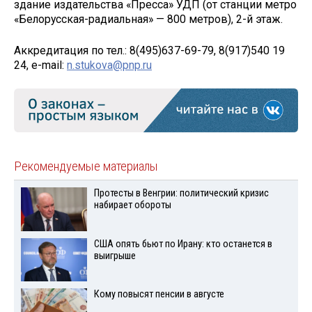
здание издательства «Пресса» УДП (от станции метро
«Белорусская-радиальная» — 800 метров), 2-й этаж.
Аккредитация по тел.: 8(495)637-69-79, 8(917)540 19
24, e-mail:
n.stukova@pnp.ru
Рекомендуемые материалы
Протесты в Венгрии: политический кризис
набирает обороты
США опять бьют по Ирану: кто останется в
выигрыше
Кому повысят пенсии в августе