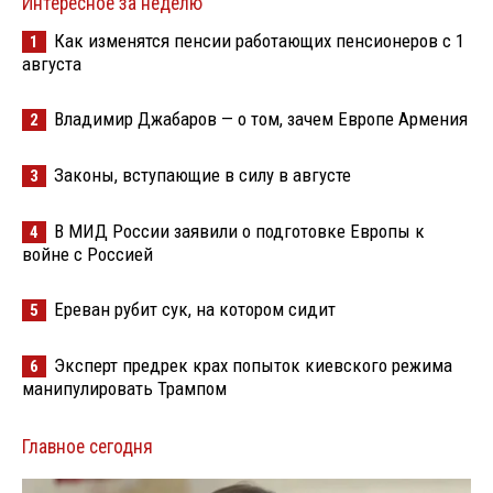
Интересное за неделю
Как изменятся пенсии работающих пенсионеров с 1
1
августа
Владимир Джабаров — о том, зачем Европе Армения
2
Законы, вступающие в силу в августе
3
В МИД России заявили о подготовке Европы к
4
войне с Россией
Ереван рубит сук, на котором сидит
5
Эксперт предрек крах попыток киевского режима
6
манипулировать Трампом
Главное сегодня