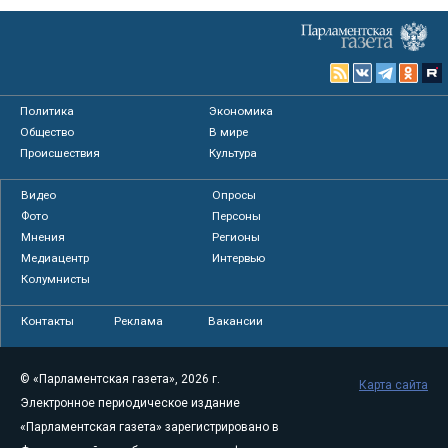
Политика
Экономика
Общество
В мире
Происшествия
Культура
Видео
Опросы
Фото
Персоны
Мнения
Регионы
Медиацентр
Интервью
Колумнисты
Контакты
Реклама
Вакансии
© «Парламентская газета», 2026 г.
Карта сайта
Электронное периодическое издание
«Парламентская газета» зарегистрировано в