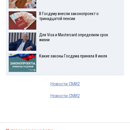
В Госдуму внесли законопроект о
тринадцатой пенсии
Для Visа и Mastercard определили срок
жизни
Какие законы Госдума приняла 8 июля
Новости СМИ2
Новости СМИ2