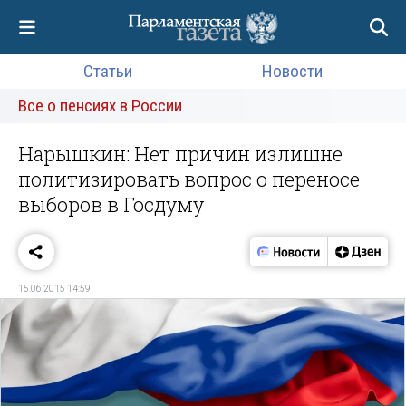
Статьи
Новости
Все о пенсиях в России
Нарышкин: Нет причин излишне
политизировать вопрос о переносе
выборов в Госдуму
15.06.2015 14:59