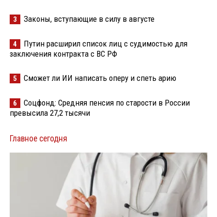
Законы, вступающие в силу в августе
3
Путин расширил список лиц с судимостью для
4
заключения контракта с ВС РФ
Сможет ли ИИ написать оперу и спеть арию
5
Соцфонд: Средняя пенсия по старости в России
6
превысила 27,2 тысячи
Главное сегодня