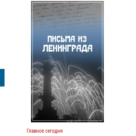
м
Главное сегодня