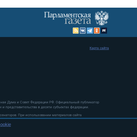
Карта сайта
енная Дума и Совет Федерации РФ. Официальный публикатор
 и представительства в десяти субъектах федерации.
 сенаторов. При использовании материалов сайта
ookie