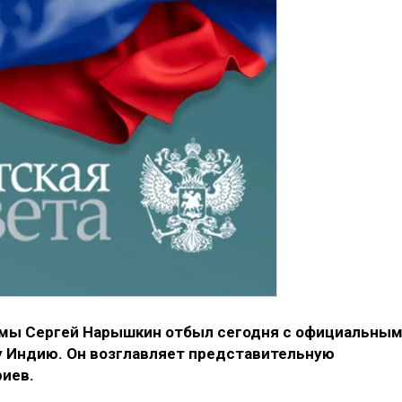
мы Сергей Нарышкин отбыл сегодня с официальны
 Индию. Он возглавляет представительную
иев.