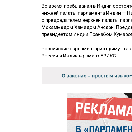
Во время пребывания в Индии состоят
нижней палаты парламента Индии — Н
с председателем верхней палаты парл
Мохаммадом Хамидом Ансари. Предсе
президентом Индии Пранабом Кумаро
Российские парламентарии примут так
России и Индии в рамках БРИКС.