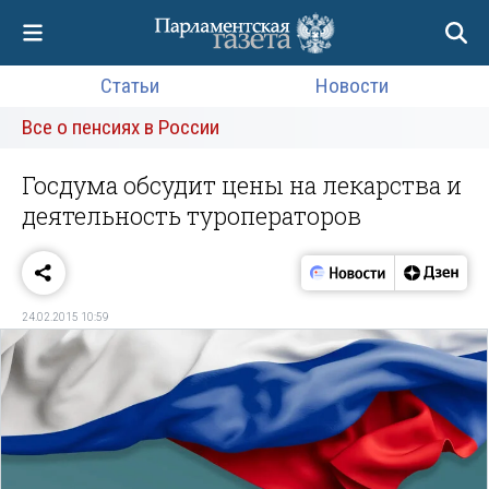
Статьи
Новости
Все о пенсиях в России
Госдума обсудит цены на лекарства и
деятельность туроператоров
24.02.2015 10:59