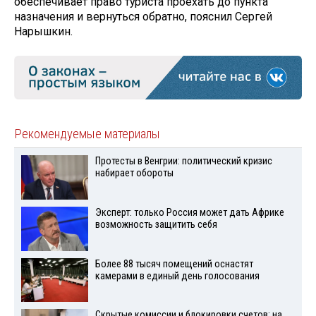
обеспечивает право туриста проехать до пункта
назначения и вернуться обратно, пояснил Сергей
Нарышкин.
Рекомендуемые материалы
Протесты в Венгрии: политический кризис
набирает обороты
Эксперт: только Россия может дать Африке
возможность защитить себя
Более 88 тысяч помещений оснастят
камерами в единый день голосования
Скрытые комиссии и блокировки счетов: на