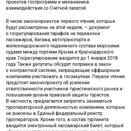
проектов госпрограмм и механизмов
взаимодействия со Счётной палатой.
В числе законопроектов первого чтения, которые
будут рассмотрены на этой неделе, — документ
о госрегулирования тарифов на перевозки
пассажиров, багажа, автотранспорта и
железнодорожного подвижного состава морскими
судами между портами Крыма и Краснодарского
края. Госрегулирование вводится до 1 января 2018
года. Также депутаты обсудят поправки в закон
о контрактной системе, запрещающие оффшорным
компаниям участвовать в госзакупках. Первое чтение
предстоит законопроекту об усилении
ответственности участников туристического рынка и
повышения уровня правовой защиты туристов.
В частности, предлагается запретить заниматься
туроператорской деятельностью компаниям, которые
не внесены в Единый федеральный реестр
туроператоров. Кроме того, в состав турпакета
вводится электронный пассажирский билет, который