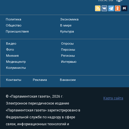
Политика
Экономика
Общество
В мире
Происшествия
Культура
Видео
Опросы
Фото
Персоны
Мнения
Регионы
Медиацентр
Интервью
Колумнисты
Контакты
Реклама
Вакансии
© «Парламентская газета», 2026 г.
Карта сайта
Электронное периодическое издание
«Парламентская газета» зарегистрировано в
Федеральной службе по надзору в сфере
связи, информационных технологий и