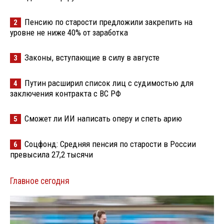
Пенсию по старости предложили закрепить на
2
уровне не ниже 40% от заработка
Законы, вступающие в силу в августе
3
Путин расширил список лиц с судимостью для
4
заключения контракта с ВС РФ
Сможет ли ИИ написать оперу и спеть арию
5
Соцфонд: Средняя пенсия по старости в России
6
превысила 27,2 тысячи
Главное сегодня