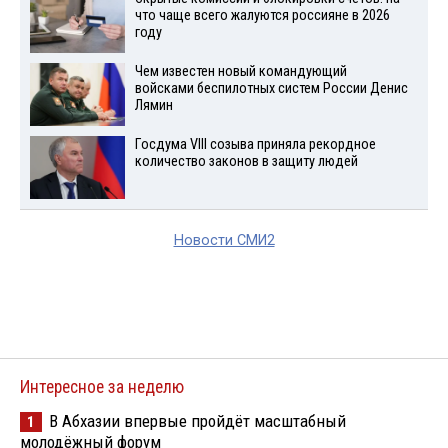
что чаще всего жалуются россияне в 2026
году
Чем известен новый командующий
войсками беспилотных систем России Денис
Лямин
Госдума VIII созыва приняла рекордное
количество законов в защиту людей
Новости СМИ2
Интересное за неделю
В Абхазии впервые пройдёт масштабный
1
молодёжный форум