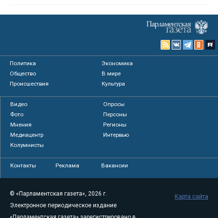
Политика
Экономика
Общество
В мире
Происшествия
Культура
Видео
Опросы
Фото
Персоны
Мнения
Регионы
Медиацентр
Интервью
Колумнисты
Контакты
Реклама
Вакансии
© «Парламентская газета», 2026 г.
Карта сайта
Электронное периодическое издание
«Парламентская газета» зарегистрировано в