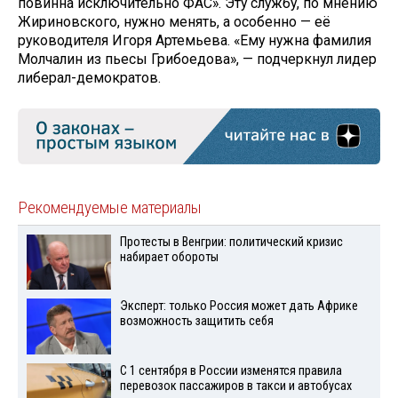
повинна исключительно ФАС». Эту службу, по мнению
Жириновского, нужно менять, а особенно — её
руководителя Игоря Артемьева. «Ему нужна фамилия
Молчалин из пьесы Грибоедова», — подчеркнул лидер
либерал-демократов.
Рекомендуемые материалы
Протесты в Венгрии: политический кризис
набирает обороты
Эксперт: только Россия может дать Африке
возможность защитить себя
С 1 сентября в России изменятся правила
перевозок пассажиров в такси и автобусах