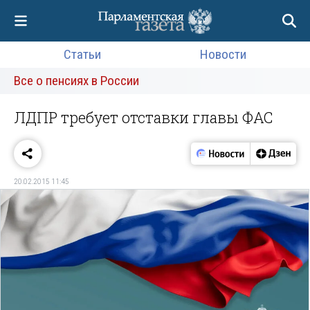
Статьи
Новости
Все о пенсиях в России
ЛДПР требует отставки главы ФАС
20.02.2015 11:45