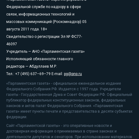
Федеральной службе по надзору в сфере
связи, информационных технологий и
массовых коммуникаций (Роскомнадзор) 05
августа 2011 года. 18+
Свидетельство о регистрации Эл № ФС77-
46097
Учредитель — АНО «Парламентская газета»
Исполняющий обязанности главного
редактора — Абдуллаев М.Р.
Тел.: +7 (495) 637–69–79 E-mail:
pg@pnp.ru
«Парламентская газета» - официальное еженедельное издание
Федерального Собрания РФ. Издается с 1997 года. Учредители
газеты - Государственная Дума и Совет Федерации РФ. Официальный
публикатор федеральных конституционных законов, федеральных
законов и актов палат Федерального Собрания. «Парламентская
газета» имеет пункты печати и представительства в десяти субъектах
федерации.
Сайт «Парламентской газеты» - это оперативные новости и
достоверная информация о принимаемых в стране законах и
деятельности депутатов и сенаторов. При использовании материалов