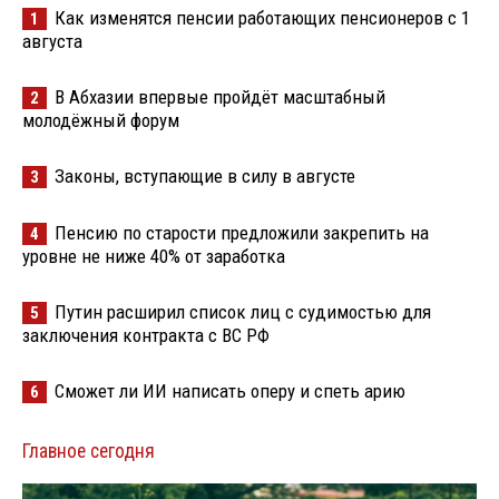
Как изменятся пенсии работающих пенсионеров с 1
1
августа
В Абхазии впервые пройдёт масштабный
2
молодёжный форум
Законы, вступающие в силу в августе
3
Пенсию по старости предложили закрепить на
4
уровне не ниже 40% от заработка
Путин расширил список лиц с судимостью для
5
заключения контракта с ВС РФ
Сможет ли ИИ написать оперу и спеть арию
6
Главное сегодня