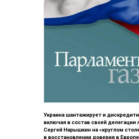
Украина шантажирует и дискредит
включая в состав своей делегации
Сергей Нарышкин на «круглом стол
в восстановлении доверия в Европе