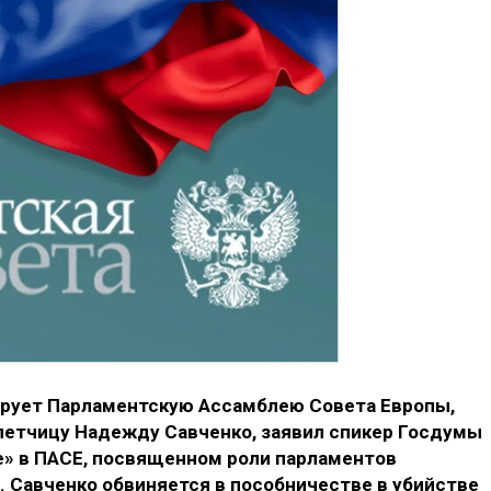
ирует Парламентскую Ассамблею Совета Европы,
 летчицу Надежду Савченко, заявил спикер Госдумы
е» в ПАСЕ, посвященном роли парламентов
. Савченко обвиняется в пособничестве в убийстве