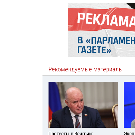
Рекомендуемые материалы
Протесты в Венгрии:
Эксп