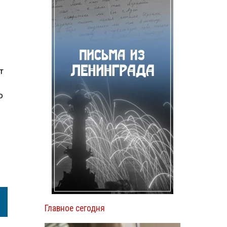
т
о
Главное сегодня