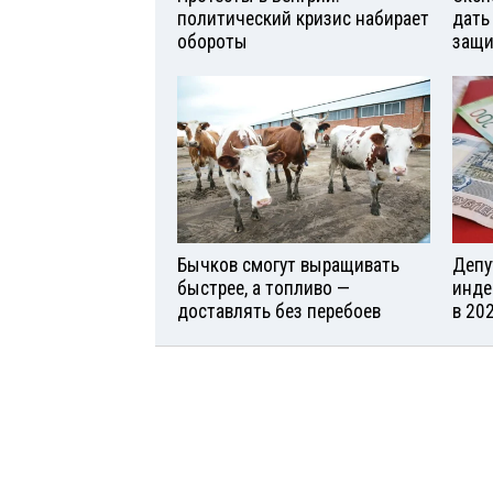
политический кризис набирает
дать
обороты
защи
Бычков смогут выращивать
Депу
быстрее, а топливо —
инде
доставлять без перебоев
в 20