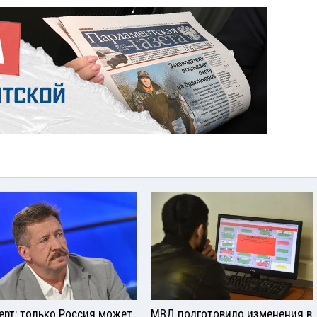
ерт: только Россия может
МВД подготовило изменения в