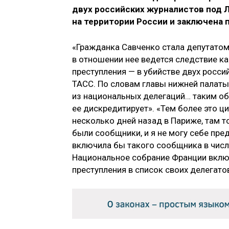
двух российских журналистов под Л
на территории России и заключена 
«Гражданка Савченко стала депутатом 
в отношении нее ведется следствие к
преступления — в убийстве двух росси
ТАСС. По словам главы нижней палаты 
из национальных делегаций… таким о
ее дискредитирует». «Тем более это ц
несколько дней назад в Париже, там т
были сообщники, и я не могу себе пре
включила бы такого сообщника в числ
Национальное собрание Франции вклю
преступления в список своих делегато