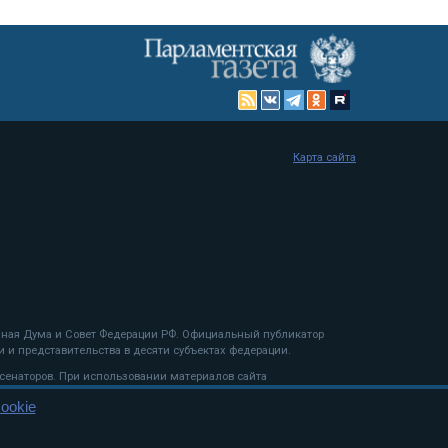
Карта сайта
енная Дума и Совет Федерации РФ. Официальный публикатор
 и представительства в десяти субъектах федерации.
 сенаторов. При использовании материалов сайта
ookie