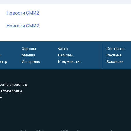
Новости СМИ2
Новости СМИ2
Опросы
Фото
Контакты
ы
Мнения
Регионы
Реклама
ентр
Интервью
Колумнисты
Вакансии
регистрировано в
 технологий и
8+
.