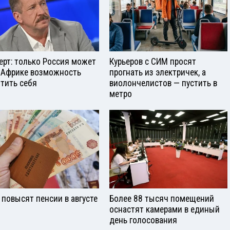
ерт: только Россия может
Курьеров с СИМ просят
 Африке возможность
прогнать из электричек, а
тить себя
виолончелистов — пустить в
метро
 повысят пенсии в августе
Более 88 тысяч помещений
оснастят камерами в единый
день голосования