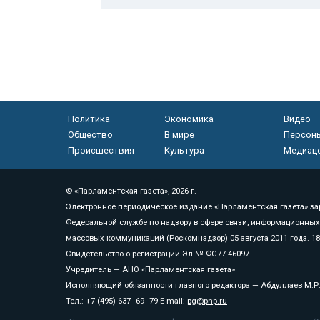
Политика
Экономика
Видео
Общество
В мире
Персон
Происшествия
Культура
Медиац
© «Парламентская газета», 2026 г.
Электронное периодическое издание «Парламентская газета» за
Федеральной службе по надзору в сфере связи, информационных
массовых коммуникаций (Роскомнадзор) 05 августа 2011 года. 1
Свидетельство о регистрации Эл № ФС77-46097
Учредитель — АНО «Парламентская газета»
Исполняющий обязанности главного редактора — Абдуллаев М.Р
Тел.: +7 (495) 637–69–79 E-mail:
pg@pnp.ru