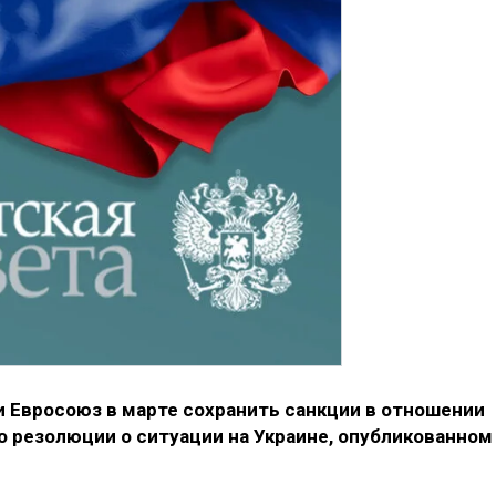
 Евросоюз в марте сохранить санкции в отношении
по резолюции о ситуации на Украине, опубликованном