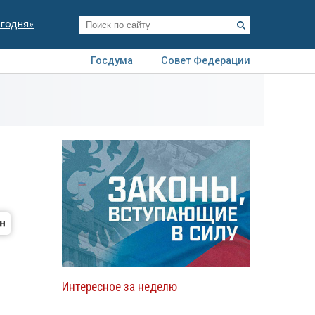
егодня»
Госдума
Совет Федерации
я
Авто
Недвижимость
Технологии
иза
Интересное за неделю