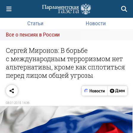
Статьи
Новости
Все о пенсиях в России
Сергей Миронов: В борьбе
с международным терроризмом нет
альтернативы, кроме как сплотиться
перед лицом общей угрозы
08.01.2015 14:36