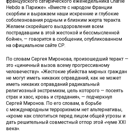
французского сатирического еженедельника Charlie
Hebdo в Париже». «Вместе с народом Франции
скорбим и выражаем наши искренние и глубокие
соболезнования родным и близким жертв теракта.
Желаем скорейшего выздоровления всем
пострадавшим в этой жестокой и бессмысленной
бойне», — говорится в сообщении, опубликованном
на официальном сайте СР.
По словам Сергея Миронова, произошедший теракт —
это «циничный вызов всему прогрессивному
человечеству». «Жестокие убийства мирных граждан
не могут иметь никаких оправданий, как не может
иметь никаких оправданий радикальный
религиозный экстремизм, цель которого — посеять
страх и хаос, кровь и страдания», — подчеркнул
Сергей Миронов. По его словам, в борьбе
с международным терроризмом нет альтернативы,
«кроме как сплотиться перед лицом общей угрозы и
дать решительный совместный отпор этой «чуме XXI
века».