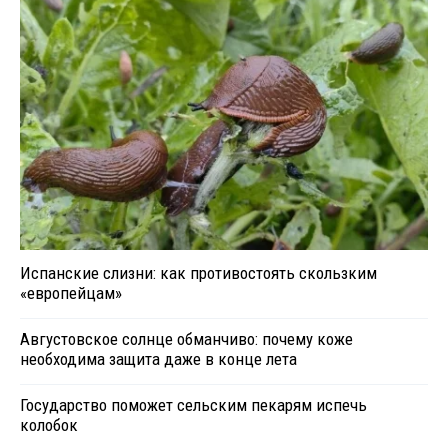
Испанские слизни: как противостоять скользким
«европейцам»
Августовское солнце обманчиво: почему коже
необходима защита даже в конце лета
Государство поможет сельским пекарям испечь
колобок