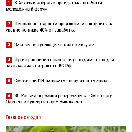
В Абхазии впервые пройдёт масштабный
1
молодёжный форум
Пенсию по старости предложили закрепить на
2
уровне не ниже 40% от заработка
Законы, вступающие в силу в августе
3
Путин расширил список лиц с судимостью для
4
заключения контракта с ВС РФ
Сможет ли ИИ написать оперу и спеть арию
5
ВС России поразили резервуары с ГСМ в порту
6
Одессы и буксир в порту Николаева
Главное сегодня