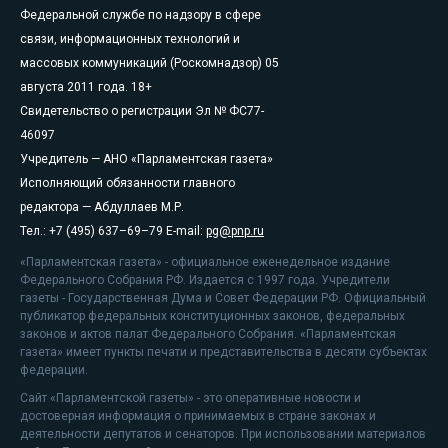
Федеральной службе по надзору в сфере
связи, информационных технологий и
массовых коммуникаций (Роскомнадзор) 05
августа 2011 года. 18+
Свидетельство о регистрации Эл № ФС77-
46097
Учредитель — АНО «Парламентская газета»
Исполняющий обязанности главного
редактора — Абдуллаев М.Р.
Тел.: +7 (495) 637–69–79 E-mail:
pg@pnp.ru
«Парламентская газета» - официальное еженедельное издание
Федерального Собрания РФ. Издается с 1997 года. Учредители
газеты - Государственная Дума и Совет Федерации РФ. Официальный
публикатор федеральных конституционных законов, федеральных
законов и актов палат Федерального Собрания. «Парламентская
газета» имеет пункты печати и представительства в десяти субъектах
федерации.
Сайт «Парламентской газеты» - это оперативные новости и
достоверная информация о принимаемых в стране законах и
деятельности депутатов и сенаторов. При использовании материалов