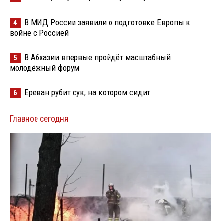
В МИД России заявили о подготовке Европы к
4
войне с Россией
В Абхазии впервые пройдёт масштабный
5
молодёжный форум
Ереван рубит сук, на котором сидит
6
Главное сегодня