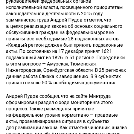
руководителей федеральных органов
исполнительной власти, посвященного приоритетам
законодательной деятельности в 2015 году
замминистра труда Андрей Пудов отметил, что
в целях реализации закона об основах социального
обслуживания граждан на федеральном уровне
приняты все необходимые 28 подзаконных актов:
«Каждый регион должен был принять подзаконные
акты. По состоянию на 17 декабря принят 1621
подзаконный акт из 1826 в 51 регионе. Передовики
в этом вопросе — Амурская, Тюменская,
Нижегородская, Оренбургская области. В 25 регионах
данная работа близка к завершению. В 9 субъектах
принято свыше 50 % необходимых документов».
Андрей Пудов сообщил, что на сайте Минтруда
сформирован раздел о ходе мониторинга этого
процесса. Также размещены принятые
на федеральном уровне нормативно — правовые
акты, проанализирована ситуация в субъектах
для реализации закона. Как отметил чиновник, анализ
показывает, что объём средств находится в норме,