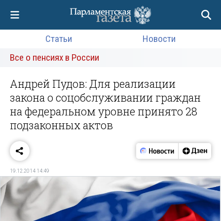
Статьи
Новости
Все о пенсиях в России
Андрей Пудов: Для реализации
закона о соцобслуживании граждан
на федеральном уровне принято 28
подзаконных актов
19.12.2014 14:49