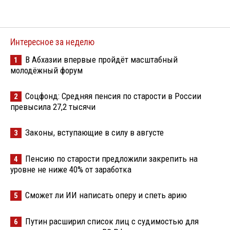
Интересное за неделю
В Абхазии впервые пройдёт масштабный
1
молодёжный форум
Соцфонд: Средняя пенсия по старости в России
2
превысила 27,2 тысячи
Законы, вступающие в силу в августе
3
Пенсию по старости предложили закрепить на
4
уровне не ниже 40% от заработка
Сможет ли ИИ написать оперу и спеть арию
5
Путин расширил список лиц с судимостью для
6