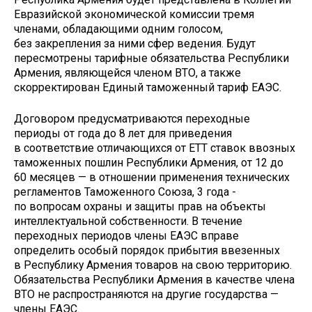
Евразийской экономической комиссии тремя
членами, обладающими одним голосом,
без закрепления за ними сфер ведения. Будут
пересмотрены тарифные обязательства Республики
Армения, являющейся членом ВТО, а также
скорректирован Единый таможенный тариф ЕАЭС.
Договором предусматриваются переходные
периоды от года до 8 лет для приведения
в соответствие отличающихся от ЕТТ ставок ввозных
таможенных пошлин Республики Армения, от 12 до
60 месяцев — в отношении применения технических
регламентов Таможенного Союза, 3 года -
по вопросам охраны и защиты прав на объекты
интеллектуальной собственности. В течение
переходных периодов члены ЕАЭС вправе
определить особый порядок прибытия ввезенных
в Республику Армения товаров на свою территорию.
Обязательства Республики Армения в качестве члена
ВТО не распространяются на другие государства —
члены ЕАЭС.