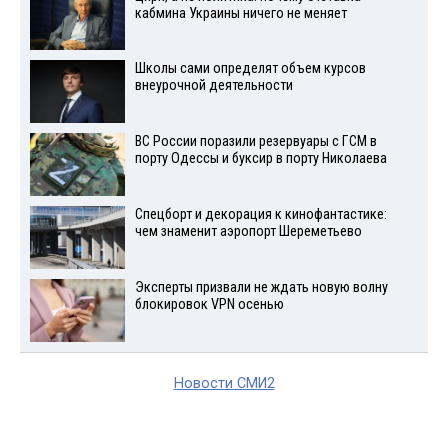
кабмина Украины ничего не меняет
Школы сами определят объем курсов
внеурочной деятельности
ВС России поразили резервуары с ГСМ в
порту Одессы и буксир в порту Николаева
Спецборт и декорация к кинофантастике:
чем знаменит аэропорт Шереметьево
Эксперты призвали не ждать новую волну
блокировок VPN осенью
Новости СМИ2