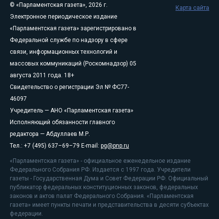
© «Парламентская газета», 2026 г.
Карта сайта
Электронное периодическое издание
«Парламентская газета» зарегистрировано в
Федеральной службе по надзору в сфере
связи, информационных технологий и
массовых коммуникаций (Роскомнадзор) 05
августа 2011 года. 18+
Свидетельство о регистрации Эл № ФС77-
46097
Учредитель — АНО «Парламентская газета»
Исполняющий обязанности главного
редактора — Абдуллаев М.Р.
Тел.: +7 (495) 637–69–79 E-mail:
pg@pnp.ru
«Парламентская газета» - официальное еженедельное издание
Федерального Собрания РФ. Издается с 1997 года. Учредители
газеты - Государственная Дума и Совет Федерации РФ. Официальный
публикатор федеральных конституционных законов, федеральных
законов и актов палат Федерального Собрания. «Парламентская
газета» имеет пункты печати и представительства в десяти субъектах
федерации.