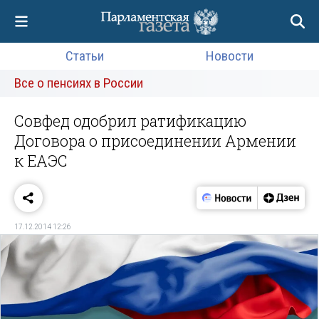
Статьи
Новости
Все о пенсиях в России
Совфед одобрил ратификацию
Договора о присоединении Армении
к ЕАЭС
17.12.2014 12:26