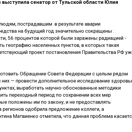
выступила сенатор от Тульской области Юлия
людям, пострадавшим в результате аварии
редства на будущий год значительно сокращены :
сти, 56 процентов которой были заражены радиацией -
ить географию населенных пунктов, в которых такая
етствующий проект постановления Правительства РФ уж
дготовить Обращение Совета Федерации с целым рядом
 них — провести дополнительное исследование здоровь
унктах, выработать научно-обоснованные методики
вить переходный период по сохранении всех мер
ые положены им по закону, и не предоставлять
 регионов одобрила предложение коллеги, а
тина Матвиенко отметила, что данная проблема касает