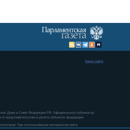
Карта сайта
енная Дума и Совет Федерации РФ. Официальный публикатор
 и представительства в десяти субъектах федерации.
 сенаторов. При использовании материалов сайта