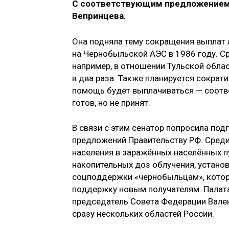
С соответствующим предложением 
Вепринцева.
Она подняла тему сокращения выплат 
на Чернобыльской АЭС в 1986 году. С
например, в отношении Тульской обла
в два раза. Также планируется сократ
помощь будет выплачиваться — соотв
готов, но не принят.
В связи с этим сенатор попросила по
предложений Правительству РФ. Среди
населения в заражённых населённых п
накопительных доз облучения, устано
соцподдержки «чернобыльцам», котор
поддержку новым получателям. Палата
председатель Совета Федерации Вален
сразу нескольких областей России.