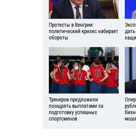
Протесты в Венгрии:
Эксп
политический кризис набирает
дать
обороты
защи
Тренеров предложили
Опер
поощрять выплатами за
рубл
подготовку успешных
бизн
спортсменов
моше