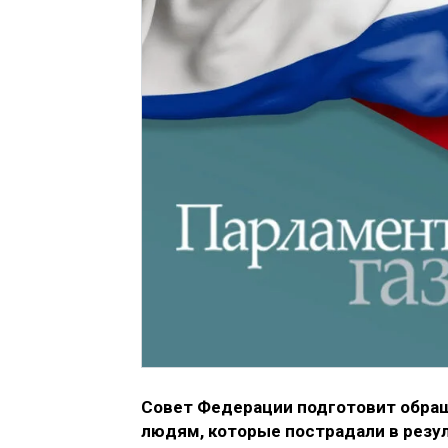
Совет Федерации подготовит обра
людям, которые пострадали в резул