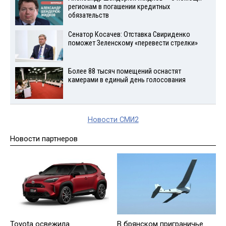
регионам в погашении кредитных
обязательств
Сенатор Косачев: Отставка Свириденко
поможет Зеленскому «перевести стрелки»
Более 88 тысяч помещений оснастят
камерами в единый день голосования
Новости СМИ2
Новости партнеров
Toyota освежила
В брянском приграничье