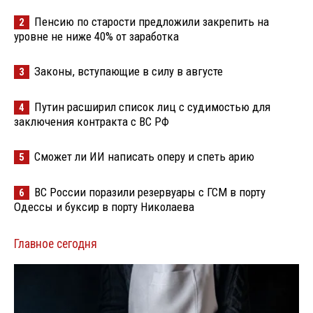
Пенсию по старости предложили закрепить на
2
уровне не ниже 40% от заработка
Законы, вступающие в силу в августе
3
Путин расширил список лиц с судимостью для
4
заключения контракта с ВС РФ
Сможет ли ИИ написать оперу и спеть арию
5
ВС России поразили резервуары с ГСМ в порту
6
Одессы и буксир в порту Николаева
Главное сегодня