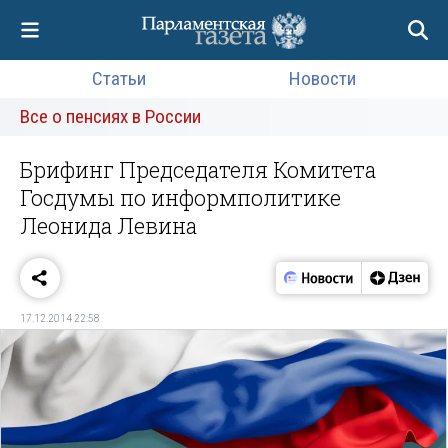
Статьи
Новости
Все о пенсиях в России
Брифинг Председателя Комитета
Госдумы по информполитике
Леонида Левина
17.12.2014 22:58