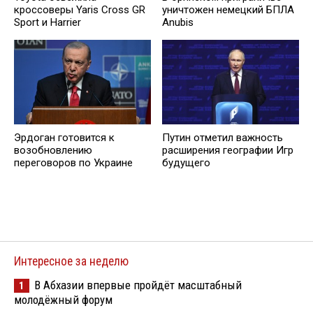
кроссоверы Yaris Cross GR
уничтожен немецкий БПЛА
Sport и Harrier
Anubis
Эрдоган готовится к
Путин отметил важность
возобновлению
расширения географии Игр
переговоров по Украине
будущего
Интересное за неделю
В Абхазии впервые пройдёт масштабный
1
молодёжный форум