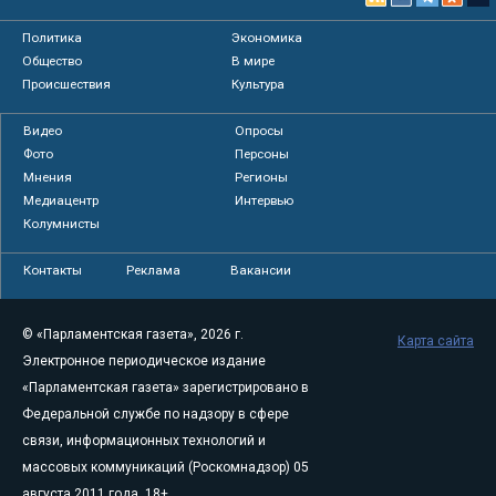
Политика
Экономика
Общество
В мире
Происшествия
Культура
Видео
Опросы
Фото
Персоны
Мнения
Регионы
Медиацентр
Интервью
Колумнисты
Контакты
Реклама
Вакансии
© «Парламентская газета», 2026 г.
Карта сайта
Электронное периодическое издание
«Парламентская газета» зарегистрировано в
Федеральной службе по надзору в сфере
связи, информационных технологий и
массовых коммуникаций (Роскомнадзор) 05
августа 2011 года. 18+