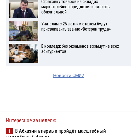
Страховку товаров на складах
маркетплейсов предложили сделать
обязательной
Учителям с 25-летним стажем будут
присваиваить звание «Ветеран труда»
В колледж без экзаменов возьмут не всех
абитуриентов
Новости СМИ2
Интересное за неделю
В Абхазии впервые пройдёт масштабный
1