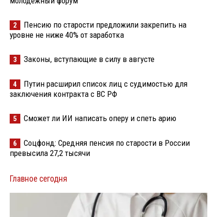
молодёжный форум
Пенсию по старости предложили закрепить на
2
уровне не ниже 40% от заработка
Законы, вступающие в силу в августе
3
Путин расширил список лиц с судимостью для
4
заключения контракта с ВС РФ
Сможет ли ИИ написать оперу и спеть арию
5
Соцфонд: Средняя пенсия по старости в России
6
превысила 27,2 тысячи
Главное сегодня