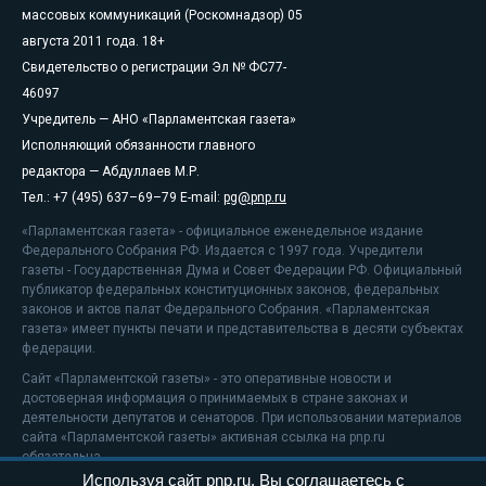
массовых коммуникаций (Роскомнадзор) 05
августа 2011 года. 18+
Свидетельство о регистрации Эл № ФС77-
46097
Учредитель — АНО «Парламентская газета»
Исполняющий обязанности главного
редактора — Абдуллаев М.Р.
Тел.: +7 (495) 637–69–79 E-mail:
pg@pnp.ru
«Парламентская газета» - официальное еженедельное издание
Федерального Собрания РФ. Издается с 1997 года. Учредители
газеты - Государственная Дума и Совет Федерации РФ. Официальный
публикатор федеральных конституционных законов, федеральных
законов и актов палат Федерального Собрания. «Парламентская
газета» имеет пункты печати и представительства в десяти субъектах
федерации.
Сайт «Парламентской газеты» - это оперативные новости и
достоверная информация о принимаемых в стране законах и
деятельности депутатов и сенаторов. При использовании материалов
сайта «Парламентской газеты» активная ссылка на pnp.ru
обязательна.
Используя сайт pnp.ru, Вы соглашаетесь с