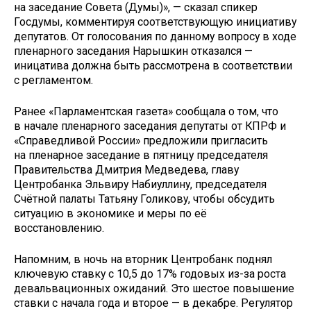
на заседание Совета (Думы)», — сказал спикер
Госдумы, комментируя соответствующую инициативу
депутатов. От голосования по данному вопросу в ходе
пленарного заседания Нарышкин отказался —
иницатива должна быть рассмотрена в соответствии
с регламентом.
Ранее «Парламентская газета» сообщала о том, что
в начале пленарного заседания депутаты от КПРФ и
«Справедливой России» предложили пригласить
на пленарное заседание в пятницу председателя
Правительства Дмитрия Медведева, главу
Центробанка Эльвиру Набиуллину, председателя
Счётной палаты Татьяну Голикову, чтобы обсудить
ситуацию в экономике и меры по её
восстановлению.
Напомним, в ночь на вторник Центробанк поднял
ключевую ставку с 10,5 до 17% годовых из-за роста
девальвационных ожиданий. Это шестое повышение
ставки с начала года и второе — в декабре. Регулятор