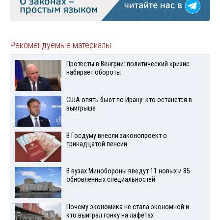
Рекомендуемые материалы
Протесты в Венгрии: политический кризис
набирает обороты
США опять бьют по Ирану: кто останется в
выигрыше
В Госдуму внесли законопроект о
тринадцатой пенсии
В вузах Минобороны введут 11 новых и 85
обновленных специальностей
Почему экономика не стала экономной и
кто выиграл гонку на лафетах