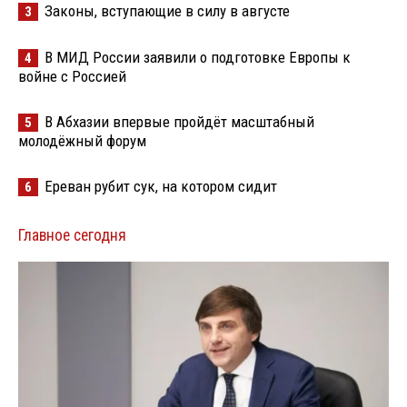
Законы, вступающие в силу в августе
3
В МИД России заявили о подготовке Европы к
4
войне с Россией
В Абхазии впервые пройдёт масштабный
5
молодёжный форум
Ереван рубит сук, на котором сидит
6
Главное сегодня