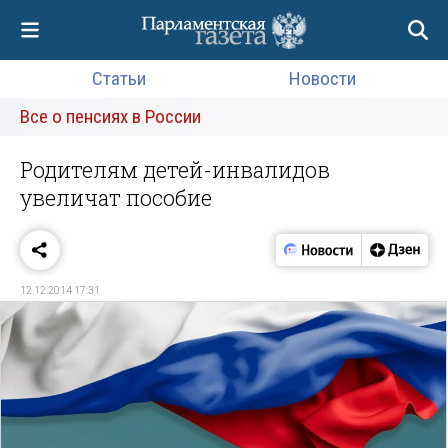
Статьи
Новости
Все о пенсиях в России
Родителям детей-инвалидов
увеличат пособие
12.12.2014 17:31