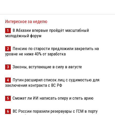
Интересное за неделю
В Абхазии впервые пройдёт масштабный
1
молодёжный форум
Пенсию по старости предложили закрепить на
2
уровне не ниже 40% от заработка
Законы, вступающие в силу в августе
3
Путин расширил список лиц с судимостью для
4
заключения контракта с ВС РФ
Сможет ли ИИ написать оперу и спеть арию
5
ВС России поразили резервуары с ГСМ в порту
6