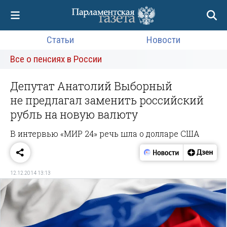
Статьи
Новости
Все о пенсиях в России
Депутат Анатолий Выборный
не предлагал заменить российский
рубль на новую валюту
В интервью «МИР 24» речь шла о долларе США
12.12.2014 13:13