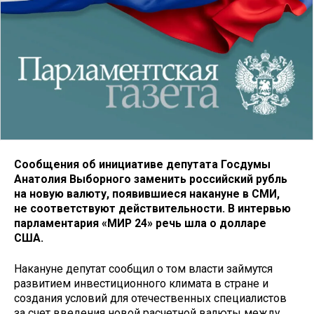
Сообщения об инициативе депутата Госдумы
Анатолия Выборного заменить российский рубль
на новую валюту, появившиеся накануне в СМИ,
не соответствуют действительности. В интервью
парламентария «МИР 24» речь шла о долларе
США.
Накануне депутат сообщил о том власти займутся
развитием инвестиционного климата в стране и
создания условий для отечественных специалистов
за счет введения новой расчетной валюты между