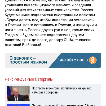
Депутат также отметил, что за счет последующего
улучшения инвестиционного климата и создания
условий для отечественных специалистов Россия
будет меньше подвержена иностранным валютам.
«Будем делать все, чтобы инвестиции оставались
в России, мозги оставались в России, и наши руки и
ноги — нет в России других рук и ног, кроме своих.
Тогда мы будем менее подвержены другим
валютам, прежде всего, доллару США», — сказал
Анатолий Выборный.
Рекомендуемые материалы
Протесты в Венгрии: политический кризис
набирает обороты
Эксперт: только Россия может дать Африке