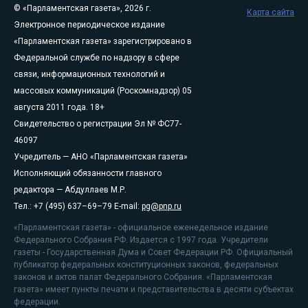
© «Парламентская газета», 2026 г.
Карта сайта
Электронное периодическое издание
«Парламентская газета» зарегистрировано в
Федеральной службе по надзору в сфере
связи, информационных технологий и
массовых коммуникаций (Роскомнадзор) 05
августа 2011 года. 18+
Свидетельство о регистрации Эл № ФС77-
46097
Учредитель — АНО «Парламентская газета»
Исполняющий обязанности главного
редактора — Абдуллаев М.Р.
Тел.: +7 (495) 637–69–79 E-mail:
pg@pnp.ru
«Парламентская газета» - официальное еженедельное издание
Федерального Собрания РФ. Издается с 1997 года. Учредители
газеты - Государственная Дума и Совет Федерации РФ. Официальный
публикатор федеральных конституционных законов, федеральных
законов и актов палат Федерального Собрания. «Парламентская
газета» имеет пункты печати и представительства в десяти субъектах
федерации.