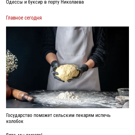
Одессы и буксир в порту Николаева
Главное сегодня
Государство поможет сельским пекарям испечь
колобок
Ялта, мы вместе!