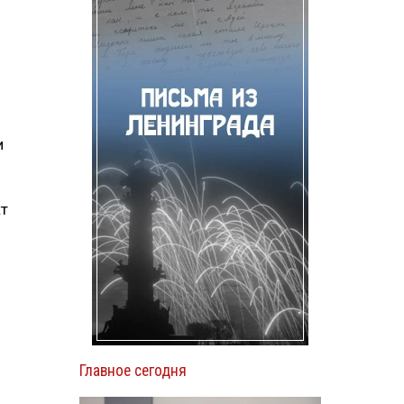
и
кт
Главное сегодня