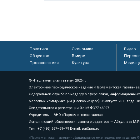
Политика
Экономика
Видео
Общество
В мире
Персон
Происшествия
Культура
Медиац
© «Парламентская газета», 2026 г.
Электронное периодическое издание «Парламентская газета» за
Федеральной службе по надзору в сфере связи, информационных
массовых коммуникаций (Роскомнадзор) 05 августа 2011 года. 1
Свидетельство о регистрации Эл № ФС77-46097
Учредитель — АНО «Парламентская газета»
Исполняющий обязанности главного редактора — Абдуллаев М.Р
Тел.: +7 (495) 637–69–79 E-mail:
pg@pnp.ru
«Парламентская газета» - официальное еженедельное издание Фе