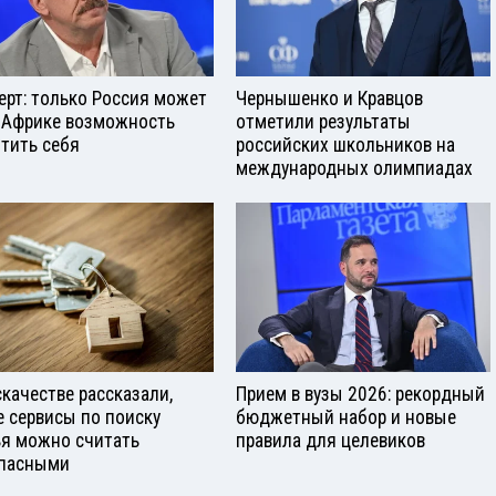
ерт: только Россия может
Чернышенко и Кравцов
 Африке возможность
отметили результаты
тить себя
российских школьников на
международных олимпиадах
скачестве рассказали,
Прием в вузы 2026: рекордный
е сервисы по поиску
бюджетный набор и новые
я можно считать
правила для целевиков
пасными