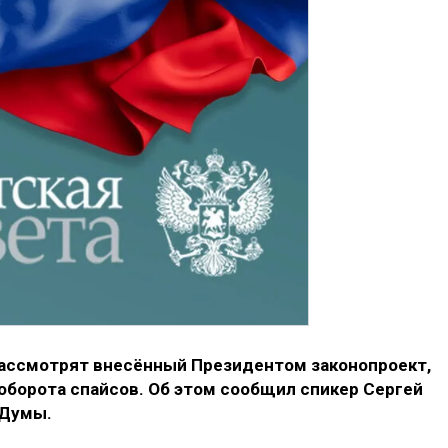
рассмотрят внесённый Президентом законопроект,
оборота спайсов. Об этом сообщил спикер Сергей
 Думы.