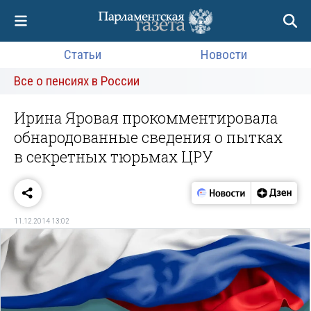
Статьи
Новости
Все о пенсиях в России
Ирина Яровая прокомментировала
обнародованные сведения о пытках
в секретных тюрьмах ЦРУ
11.12.2014 13:02