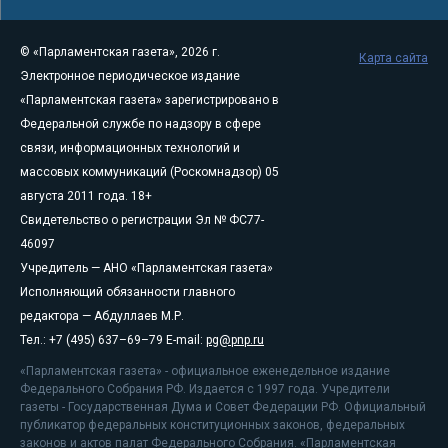
© «Парламентская газета», 2026 г.
Карта сайта
Электронное периодическое издание
«Парламентская газета» зарегистрировано в
Федеральной службе по надзору в сфере
связи, информационных технологий и
массовых коммуникаций (Роскомнадзор) 05
августа 2011 года. 18+
Свидетельство о регистрации Эл № ФС77-
46097
Учредитель — АНО «Парламентская газета»
Исполняющий обязанности главного
редактора — Абдуллаев М.Р.
Тел.: +7 (495) 637–69–79 E-mail:
pg@pnp.ru
«Парламентская газета» - официальное еженедельное издание
Федерального Собрания РФ. Издается с 1997 года. Учредители
газеты - Государственная Дума и Совет Федерации РФ. Официальный
публикатор федеральных конституционных законов, федеральных
законов и актов палат Федерального Собрания. «Парламентская