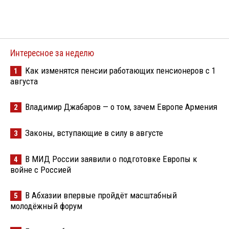
Интересное за неделю
Как изменятся пенсии работающих пенсионеров с 1
1
августа
Владимир Джабаров — о том, зачем Европе Армения
2
Законы, вступающие в силу в августе
3
В МИД России заявили о подготовке Европы к
4
войне с Россией
В Абхазии впервые пройдёт масштабный
5
молодёжный форум