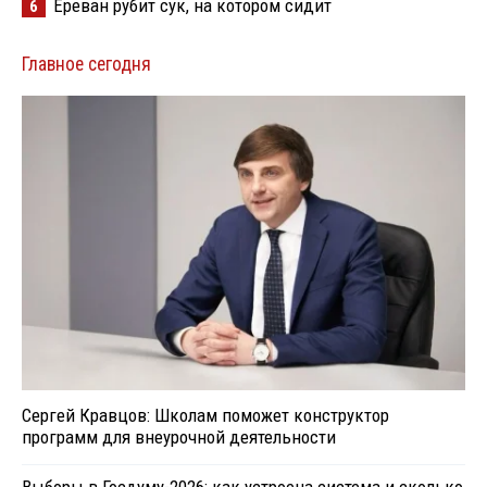
Ереван рубит сук, на котором сидит
6
Главное сегодня
Сергей Кравцов: Школам поможет конструктор
программ для внеурочной деятельности