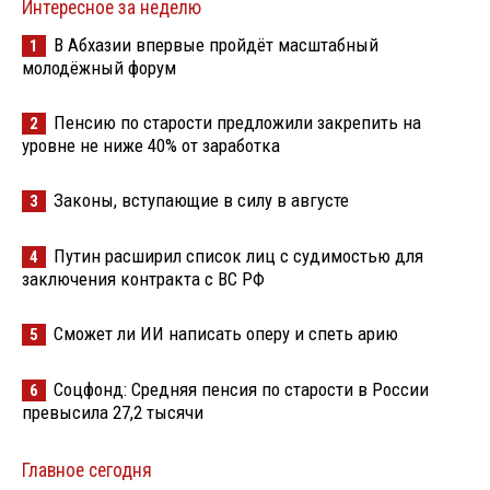
Интересное за неделю
В Абхазии впервые пройдёт масштабный
1
молодёжный форум
Пенсию по старости предложили закрепить на
2
уровне не ниже 40% от заработка
Законы, вступающие в силу в августе
3
Путин расширил список лиц с судимостью для
4
заключения контракта с ВС РФ
Сможет ли ИИ написать оперу и спеть арию
5
Соцфонд: Средняя пенсия по старости в России
6
превысила 27,2 тысячи
Главное сегодня