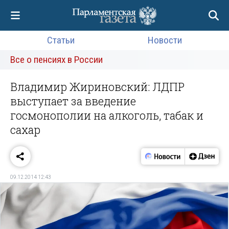
Статьи
Новости
Все о пенсиях в России
Владимир Жириновский: ЛДПР
выступает за введение
госмонополии на алкоголь, табак и
сахар
09.12.2014 12:43