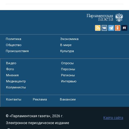
Политика
Экономика
Общество
В мире
Происшествия
Культура
Видео
Опросы
Фото
Персоны
Мнения
Регионы
Медиацентр
Интервью
Колумнисты
Контакты
Реклама
Вакансии
© «Парламентская газета», 2026 г.
Карта сайта
Электронное периодическое издание