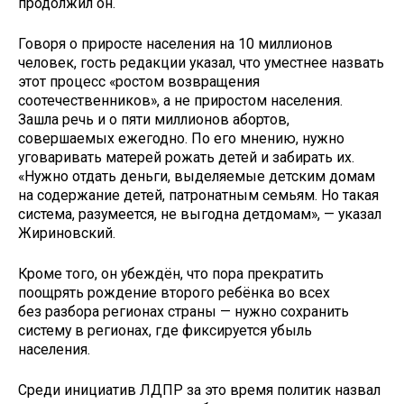
продолжил он.
Говоря о приросте населения на 10 миллионов
человек, гость редакции указал, что уместнее назвать
этот процесс «ростом возвращения
соотечественников», а не приростом населения.
Зашла речь и о пяти миллионов абортов,
совершаемых ежегодно. По его мнению, нужно
уговаривать матерей рожать детей и забирать их.
«Нужно отдать деньги, выделяемые детским домам
на содержание детей, патронатным семьям. Но такая
система, разумеется, не выгодна детдомам», — указал
Жириновский.
Кроме того, он убеждён, что пора прекратить
поощрять рождение второго ребёнка во всех
без разбора регионах страны — нужно сохранить
систему в регионах, где фиксируется убыль
населения.
Среди инициатив ЛДПР за это время политик назвал