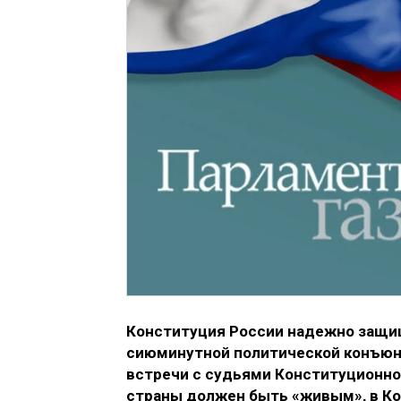
Конституция России надежно защи
сиюминутной политической конъюнк
встречи с судьями Конституционного
страны должен быть «живым», в К