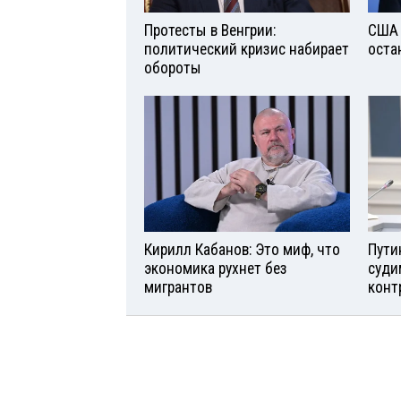
Протесты в Венгрии:
США 
политический кризис набирает
оста
обороты
Кирилл Кабанов: Это миф, что
Пути
экономика рухнет без
суди
мигрантов
конт