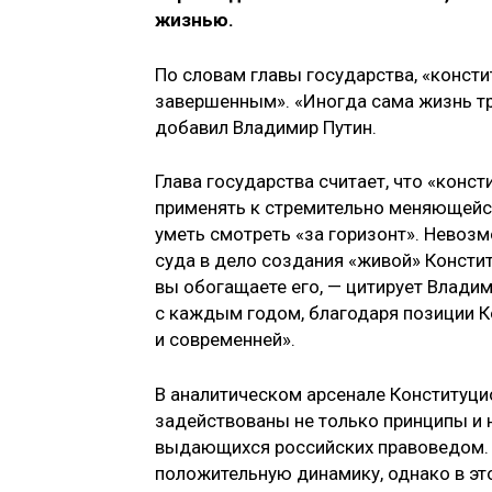
жизнью.
По словам главы государства, «конст
завершенным». «Иногда сама жизнь тр
добавил Владимир Путин.
Глава государства считает, что «кон
применять к стремительно меняющейся
уметь смотреть «за горизонт». Невоз
суда в дело создания «живой» Констит
вы обогащаете его, — цитирует Владим
с каждым годом, благодаря позиции К
и современней».
В аналитическом арсенале Конституци
задействованы не только принципы и
выдающихся российских правоведом. И
положительную динамику, однако в эт