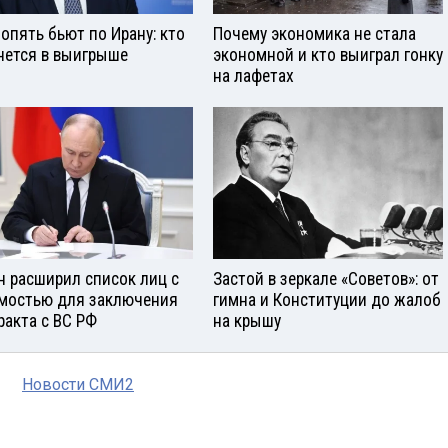
опять бьют по Ирану: кто
Почему экономика не стала
нется в выигрыше
экономной и кто выиграл гонку
на лафетах
н расширил список лиц с
Застой в зеркале «Советов»: от
мостью для заключения
гимна и Конституции до жалоб
ракта с ВС РФ
на крышу
Новости СМИ2