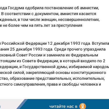
года Госдума одобрила постановление об амнистии,
 В соответствии с документом, амнистия касается
денных, в том числе женщин, несовершеннолетних,
не более чем на пять лет за преступления
 Российской Федерации 12 декабря 1993 года. Вступил
ания 25 декабря 1993 года. Среди прочего упразднила
рховный Совет России и заменила их Федеральным
тоящим из Совета Федерации, в который входило по 2
едерации, и Государственной думы, избираемой народом
еской силой, закрепляющей основы конституционного
ство, образование представительных, исполнительных,
стного самоуправления, права и свободы человека и