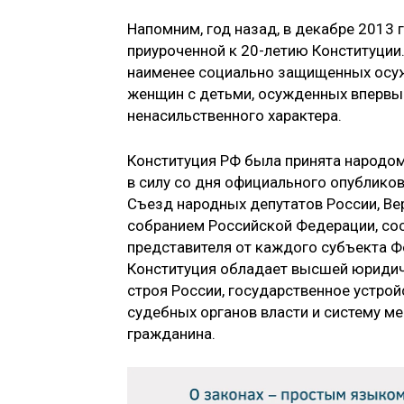
Напомним, год назад, в декабре 2013 
приуроченной к 20-летию Конституции.
наименее социально защищенных осуж
женщин с детьми, осужденных впервые 
ненасильственного характера.
Конституция РФ была принята народом
в силу со дня официального опубликов
Съезд народных депутатов России, Ве
собранием Российской Федерации, сос
представителя от каждого субъекта Ф
Конституция обладает высшей юридич
строя России, государственное устрой
судебных органов власти и систему ме
гражданина.