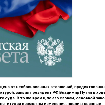
щена от необоснованных вторжений, продиктованн
турой, заявил президент РФ Владимир Путин в ход
 суда. В то же время, по его словам, основной зако
онституции возможны изменения, продиктованные