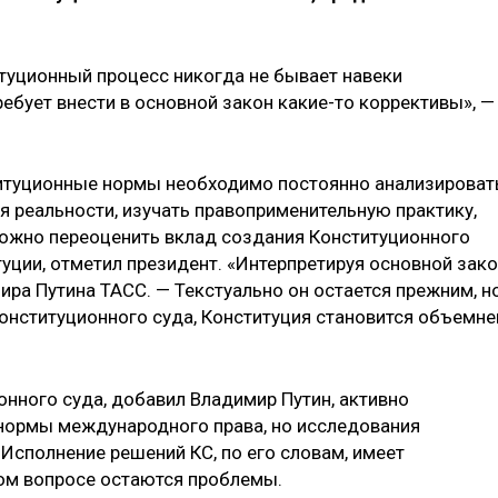
итуционный процесс никогда не бывает навеки
ебует внести в основной закон какие-то коррективы», —
ституционные нормы необходимо постоянно анализироват
 реальности, изучать правоприменительную практику,
можно переоценить вклад создания Конституционного
уции, отметил президент. «Интерпретируя основной зако
ира Путина ТАСС. — Текстуально он остается прежним, н
онституционного суда, Конституция становится объемне
онного суда, добавил Владимир Путин, активно
 нормы международного права, но исследования
сполнение решений КС, по его словам, имеет
ом вопросе остаются проблемы.