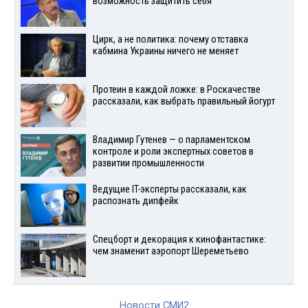
возможность защитить себя
Цирк, а не политика: почему отставка
кабмина Украины ничего не меняет
Протеин в каждой ложке: в Роскачестве
рассказали, как выбрать правильный йогурт
Владимир Гутенев — о парламентском
контроле и роли экспертных советов в
развитии промышленности
Ведущие IT-эксперты рассказали, как
распознать дипфейк
Спецборт и декорация к кинофантастике:
чем знаменит аэропорт Шереметьево
Новости СМИ2