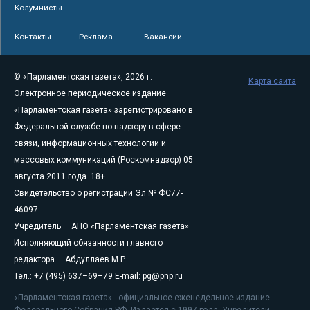
Колумнисты
Контакты
Реклама
Вакансии
© «Парламентская газета», 2026 г.
Карта сайта
Электронное периодическое издание
«Парламентская газета» зарегистрировано в
Федеральной службе по надзору в сфере
связи, информационных технологий и
массовых коммуникаций (Роскомнадзор) 05
августа 2011 года. 18+
Свидетельство о регистрации Эл № ФС77-
46097
Учредитель — АНО «Парламентская газета»
Исполняющий обязанности главного
редактора — Абдуллаев М.Р.
Тел.: +7 (495) 637–69–79 E-mail:
pg@pnp.ru
«Парламентская газета» - официальное еженедельное издание