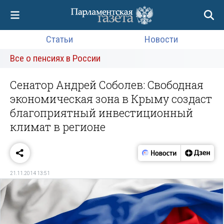
Статьи
Новости
Все о пенсиях в России
Сенатор Андрей Соболев: Cвободная
экономическая зона в Крыму создаст
благоприятный инвестиционный
климат в регионе
21.11.2014 13:51