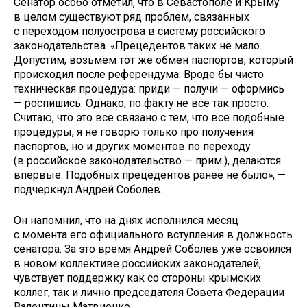
Сенатор особо отметил, что в Севастополе и Крыму
в целом существуют ряд проблем, связанных
с переходом полуострова в систему российского
законодательства. «Прецедентов таких не мало.
Допустим, возьмем тот же обмен паспортов, который
происходил после референдума. Вроде бы чисто
техническая процедура: приди — получи — оформись
— роспишись. Однако, по факту не все так просто.
Считаю, что это все связано с тем, что все подобные
процедуры, я не говорю только про получения
паспортов, но и других моментов по переходу
(в российское законодательство — прим.), делаются
впервые. Подобных прецедентов ранее не было», —
подчеркнул Андрей Соболев.
Он напомнил, что на днях исполнился месяц
с момента его официального вступления в должность
сенатора. За это время Андрей Соболев уже освоился
в новом коллективе российских законодателей,
чувствует поддержку как со стороны крымских
коллег, так и лично председателя Совета Федерации
Валентины Матвиенко.