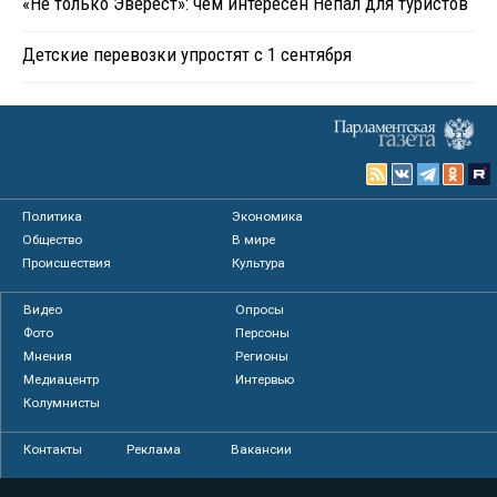
«Не только Эверест»: чем интересен Непал для туристов
Детские перевозки упростят с 1 сентября
Политика
Экономика
Общество
В мире
Происшествия
Культура
Видео
Опросы
Фото
Персоны
Мнения
Регионы
Медиацентр
Интервью
Колумнисты
Контакты
Реклама
Вакансии