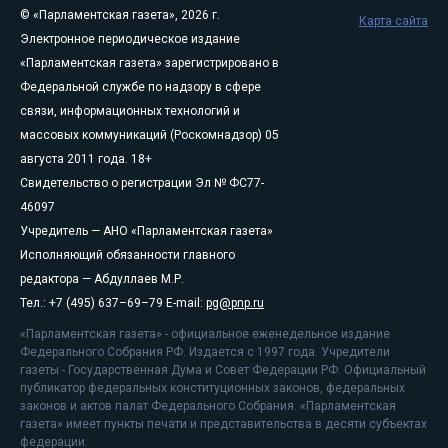
© «Парламентская газета», 2026 г.
Карта сайта
Электронное периодическое издание
«Парламентская газета» зарегистрировано в
Федеральной службе по надзору в сфере
связи, информационных технологий и
массовых коммуникаций (Роскомнадзор) 05
августа 2011 года. 18+
Свидетельство о регистрации Эл № ФС77-
46097
Учредитель — АНО «Парламентская газета»
Исполняющий обязанности главного
редактора — Абдуллаев М.Р.
Тел.: +7 (495) 637–69–79 E-mail:
pg@pnp.ru
«Парламентская газета» - официальное еженедельное издание
Федерального Собрания РФ. Издается с 1997 года. Учредители
газеты - Государственная Дума и Совет Федерации РФ. Официальный
публикатор федеральных конституционных законов, федеральных
законов и актов палат Федерального Собрания. «Парламентская
газета» имеет пункты печати и представительства в десяти субъектах
федерации.