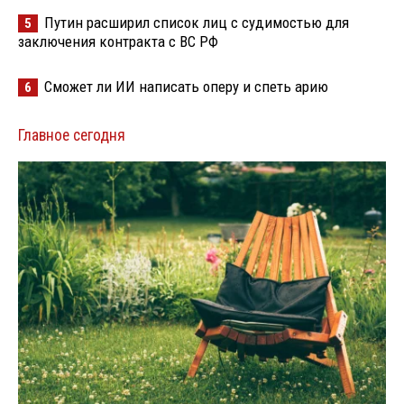
Путин расширил список лиц с судимостью для
5
заключения контракта с ВС РФ
Сможет ли ИИ написать оперу и спеть арию
6
Главное сегодня