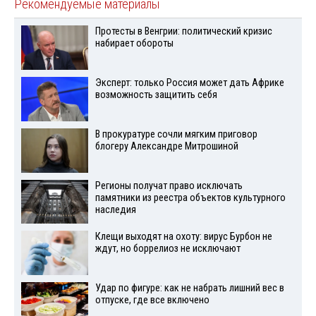
Рекомендуемые материалы
Протесты в Венгрии: политический кризис
набирает обороты
Эксперт: только Россия может дать Африке
возможность защитить себя
В прокуратуре сочли мягким приговор
блогеру Александре Митрошиной
Регионы получат право исключать
памятники из реестра объектов культурного
наследия
Клещи выходят на охоту: вирус Бурбон не
ждут, но боррелиоз не исключают
Удар по фигуре: как не набрать лишний вес в
отпуске, где все включено