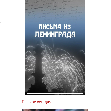
т
а
Главное сегодня