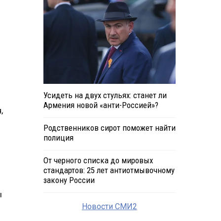
Усидеть на двух стульях: станет ли
Армения новой «анти-Россией»?
,
Родственников сирот поможет найти
полиция
От черного списка до мировых
стандартов: 25 лет антиотмывочному
закону России
ы
Новости СМИ2