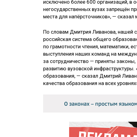
исключено более 600 организаций, в 
негосударственных вузах запрещён пр
места для напёрсточников», — сказал 
По словам Дмитрия Ливанова, нашей си
российская система общего образован
по грамотности чтения, математики, е
выступления наших команд на междун
за сотрудничество — приняты законы,
развитию вузовской инфраструктуры. 
образования, — сказал Дмитрий Ливан
качества образования на всех уровнях