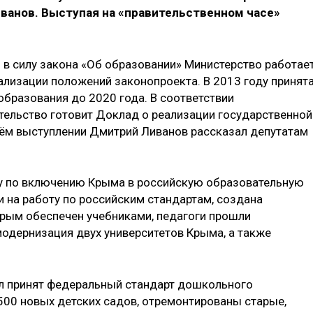
иванов. Выступая на «правительственном часе»
 в силу закона «Об образовании» Министерство работае
ализации положений законопроекта. В 2013 году принят
образования до 2020 года. В соответствии
тельство готовит Доклад о реализации государственной
оём выступлении Дмитрий Ливанов рассказал депутатам
ду по включению Крыма в российскую образовательную
 на работу по российским стандартам, создана
рым обеспечен учебниками, педагоги прошли
одернизация двух университетов Крыма, а также
ыл принят федеральный стандарт дошкольного
 500 новых детских садов, отремонтированы старые,