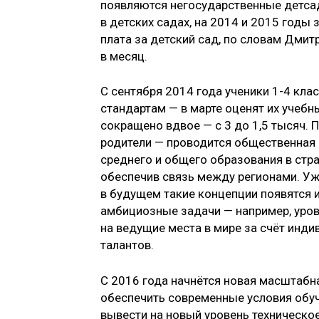
появляются негосударственные детсад
в детских садах, на 2014 и 2015 годы
плата за детский сад, по словам Дмит
в месяц.
С сентября 2014 года ученики 1-4 кл
стандартам — в марте оценят их учеб
сокращено вдвое — с 3 до 1,5 тысяч.
родители — проводится общественная 
среднего и общего образования в стр
обеспечив связь между регионами. Уж
в будущем такие концепции появятся 
амбициозные задачи — например, уров
на ведущие места в мире за счёт инд
талантов.
С 2016 года начнётся новая масштаб
обеспечить современные условия обуч
вывести на новый уровень техническо