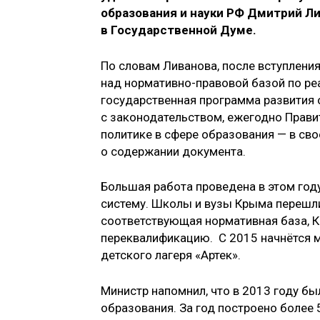
образования и науки РФ Дмитрий Л
в Государственной Думе.
По словам Ливанова, после вступления
над нормативно-правовой базой по ре
государственная программа развития 
с законодательством, ежегодно Прави
политике в сфере образования — в св
о содержании документа.
Большая работа проведена в этом го
систему. Школы и вузы Крыма перешли
соответствующая нормативная база, К
переквалификацию. С 2015 начнётся м
детского лагеря «Артек».
Министр напомнил, что в 2013 году б
образования. За год построено более