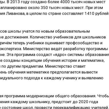
ы. В 2013 году создано более 4000 тысяч новых мест
 запланировано около 350 тысяч новых мест. При этом
рия Ливанова, в целом по стране составляет 1410 рублей
ассов школы учатся по новым образовательным
ные достижения. Количество учебников для школьников
 Причём теперь учебники оценивает профсообщество и
экспертиза. Министерство ведёт разработку программы
ане. Эта программа создаст «ядро» системы образования
е созданы концепции обучения истории и математике,
и по другим предметам. Министерство ставит
ень обучения математике предполагается вывести
ивидуального подхода к каждому ученику и выявлению
ная программа модернизации общего образования. Чтоб
ения каждому школьнику, предстоит до 2020 года
е состояние школ, провести переквалификацию учителей.