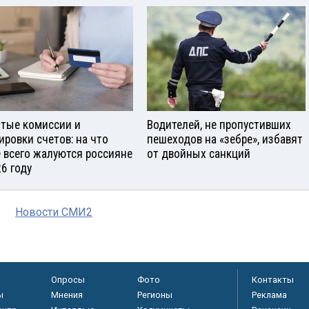
тые комиссии и
Водителей, не пропустивших
ировки счетов: на что
пешеходов на «зебре», избавят
 всего жалуются россияне
от двойных санкций
26 году
Новости СМИ2
Опросы
Фото
Контакты
ы
Мнения
Регионы
Реклама