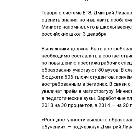
Говоря о системе ЕГЭ, Дмитрий Ливано
оценить знания, но и выявить пробле
Министр напомнил, что в школы вернул
российских школ 3 декабря.
Выпускники должны быть востребованы
необходимо составлять в соответстви
по повышению престижа рабочих специ
образования участвуют 80 вузов. В с
бюджета 506 тысяч студентов, причём
востребованным в регионах. В связи 
увеличат приём в магистратуру. Мини
в педагогические вузы. Заработные п
2013 на 30 процентов, в 2014 — на 20 
«Рост доступности высшего образов
обучения», — подчеркнул Дмитрий Лив