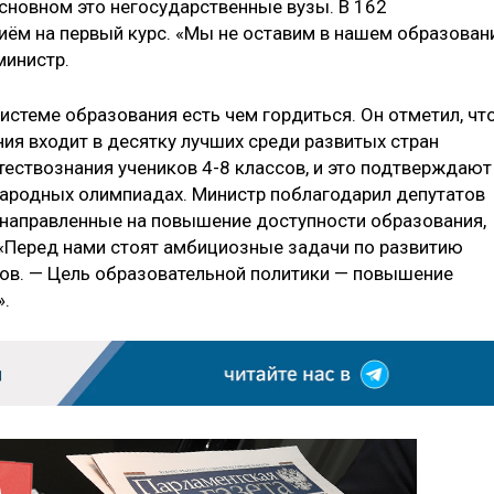
основном это негосударственные вузы. В 162
иём на первый курс. «Мы не оставим в нашем образован
министр.
стеме образования есть чем гордиться. Он отметил, чт
ия входит в десятку лучших среди развитых стран
стествознания учеников 4-8 классов, и это подтверждают
ародных олимпиадах. Министр поблагодарил депутатов
 направленные на повышение доступности образования,
«Перед нами стоят амбициозные задачи по развитию
ов. — Цель образовательной политики — повышение
».