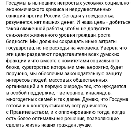
Госдумы в нынешних непростых условиях социально-
экономического кризиса и недружественных
санкций против России. Сегодня у государства,
разумеется, нет лишних денег. И наша цель - добиться
такой слаженной работы, чтобы не допустить
снижения жизненного уровня граждан, роста
бедности. Мы должны сокращать иные затраты
государства, но не расходы на человека. Уверен, что
эти цели разделяют представители всех думских
фракций и что вместе с комитетами социального
блока, кураторство которыми мне, вероятно, будет
поручено, мы обеспечим законодательную защиту
интересов людей, массовых общественных
организаций и в первую очередь тех, кто нуждается
в особой поддержке, - ветеранов, инвалидов,
многодетных семей и так далее. Думаю, что Госдума
готова и к конструктивному сотрудничеству
с Правительством, и к оппонированию тогда, когда
есть более оптимальные решения, позволяющие
сделать жизнь наших граждан лучше.