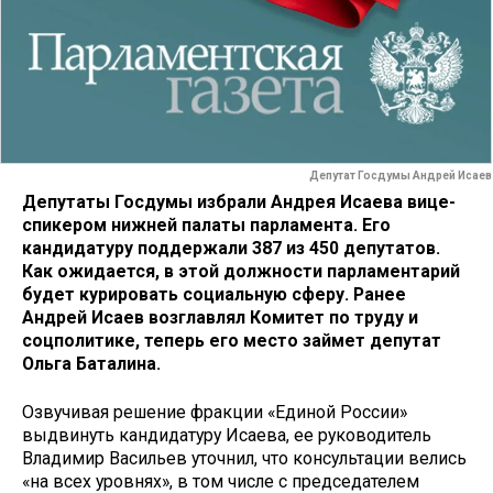
Депутат Госдумы Андрей Исаев
Депутаты Госдумы избрали Андрея Исаева вице-
спикером нижней палаты парламента. Его
кандидатуру поддержали 387 из 450 депутатов.
Как ожидается, в этой должности парламентарий
будет курировать социальную сферу. Ранее
Андрей Исаев возглавлял Комитет по труду и
соцполитике, теперь его место займет депутат
Ольга Баталина.
Озвучивая решение фракции «Единой России»
выдвинуть кандидатуру Исаева, ее руководитель
Владимир Васильев уточнил, что консультации велись
«на всех уровнях», в том числе с председателем