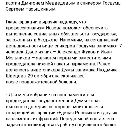
партии Дмитрием Медведевым и спикером Госдумы
Сергеем Нарышкиным.
Глава фракции выразил надежду, что
профессионализм Исаева поможет обеспечить
выполнение социальных обязательств государства,
заложенных в бюджете. Напомним, на сегодняшний
день должности вице-спикеров Госдумы занимают 7
человек. Двое из них — Александр Жуков и Иван
Мельников — являются первыми заместителями
председателя нижней палаты парламента. Ранее
должность вице-спикера Думы занимала Людмила
Швецова, 29 октября она скончалась
после продолжительной болезни.
- Для меня избрание на пост заместителя
председателя Государственной Думы - знак
высокого доверия со стороны моих коллег и
товарищей из фракции «Единая Россия» и из других
парламентских фракций. Передо мной поставлена
задача консолидировать работу социального блока