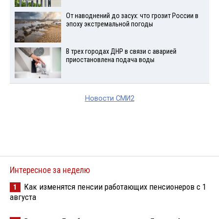
От наводнений до засух: что грозит России в
эпоху экстремальной погоды
В трех городах ДНР в связи с аварией
приостановлена подача воды
Новости СМИ2
Интересное за неделю
Как изменятся пенсии работающих пенсионеров с 1
1
августа