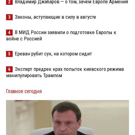
Владимир Джабаров — о том, зачем Европе Армения
2
Законы, вступающие в силу в августе
3
В МИД России заявили о подготовке Европы к
4
войне с Россией
Ереван рубит сук, на котором сидит
5
Эксперт предрек крах попыток киевского режима
6
манипулировать Трампом
Главное сегодня