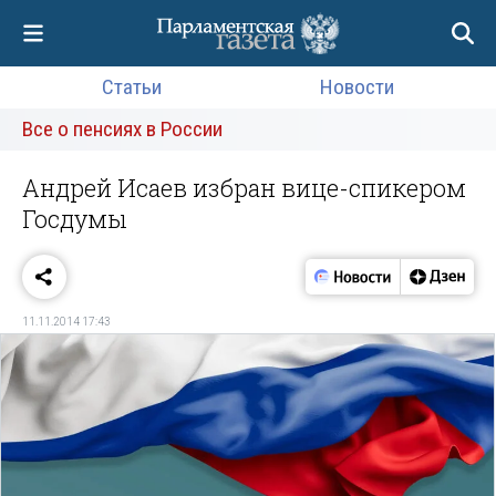
Статьи
Новости
Все о пенсиях в России
Андрей Исаев избран вице-спикером
Госдумы
11.11.2014 17:43