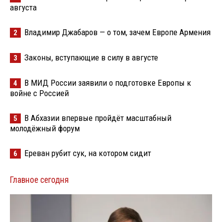
августа
Владимир Джабаров — о том, зачем Европе Армения
2
Законы, вступающие в силу в августе
3
В МИД России заявили о подготовке Европы к
4
войне с Россией
В Абхазии впервые пройдёт масштабный
5
молодёжный форум
Ереван рубит сук, на котором сидит
6
Главное сегодня