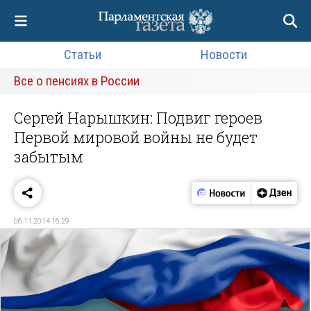
Статьи
Новости
Все о пенсиях в России
Сергей Нарышкин: Подвиг героев
Первой мировой войны не будет
забытым
06.11.2014 16:29