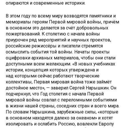
опираются и современные историки.
В этом году по всему миру возводятся памятники и
мемориалы героям Первой мировой войны, причём
в основном это делается за счёт добровольных
пожертвований. К столетию с начала войны
приурочен ряд мероприятий и научных проектов,
российские режиссёры и писатели стремятся
осмыслить события той войны. Начаты проекты
оцифровки архивных материалов, чтобы они стали
доступными всем желающим. «В новых учебниках
истории, концепция которых утверждена и
над которыми сейчас работают творческие
коллективы, Первая мировая война тоже займёт
достойное место», — заверил Сергей Нарышкин. Он
подчеркнул, что Год столетия с начала Первой
мировой войны совпал с переломными событиями
в жизни нашей страны, соседних стран и всего мира.
По словам Нарышкина, зарубежные силы, «которые
в основном находятся далеко за океаном» и хотят
изолировать и ослабить Россию, вовлекли Европу