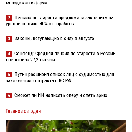
молодёжный форум
Пенсию по старости предложили закрепить на
2
уровне не ниже 40% от заработка
Законы, вступающие в силу в августе
3
Соцфонд: Средняя пенсия по старости в России
4
превысила 27,2 тысячи
Путин расширил список лиц с судимостью для
5
заключения контракта с ВС РФ
Сможет ли ИИ написать оперу и спеть арию
6
Главное сегодня