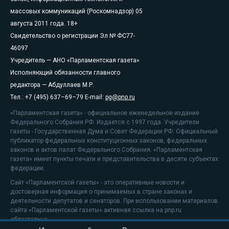
массовых коммуникаций (Роскомнадзор) 05
августа 2011 года. 18+
Свидетельство о регистрации Эл № ФС77-
46097
Учредитель — АНО «Парламентская газета»
Исполняющий обязанности главного
редактора — Абдуллаев М.Р.
Тел.: +7 (495) 637–69–79 E-mail:
pg@pnp.ru
«Парламентская газета» - официальное еженедельное издание
Федерального Собрания РФ. Издается с 1997 года. Учредители
газеты - Государственная Дума и Совет Федерации РФ. Официальный
публикатор федеральных конституционных законов, федеральных
законов и актов палат Федерального Собрания. «Парламентская
газета» имеет пункты печати и представительства в десяти субъектах
федерации.
Сайт «Парламентской газеты» - это оперативные новости и
достоверная информация о принимаемых в стране законах и
деятельности депутатов и сенаторов. При использовании материалов
сайта «Парламентской газеты» активная ссылка на pnp.ru
обязательна.