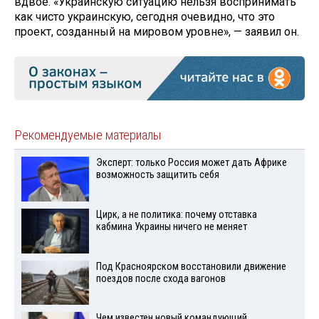
вдвое. «Украинскую ситуацию нельзя воспринимать
как чисто украинскую, сегодня очевидно, что это
проект, созданный на мировом уровне», — заявил он.
Рекомендуемые материалы
Эксперт: только Россия может дать Африке
возможность защитить себя
Цирк, а не политика: почему отставка
кабмина Украины ничего не меняет
Под Красноярском восстановили движение
поездов после схода вагонов
Чем известен новый командующий