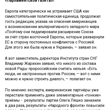
«Парламентской газеты».
Европа категорически не устраивает США как
самостоятельная политическая единица, продолжил
гость редакции, указав на опасения американцев
о возникновении альтернативного западного мира.
«Поэтому они педалировали расширение Союза
за счёт стран восточной Европы, которые развернули
ЕС в сторону постоянных конфликтов с Россией.
Для этого же была нужна и Украина», — заявил он.
А вот заместитель директора Института стран СНГ
Владимир Жарихин заявил, что никого из состава
новой Рады пророссийским считать нельзя. «Есть
люди, не настроенные против России, — вот с ними
можно и нужно строить диалог», — полагает он.
По мнению эксперта, американские партнёры уже
перестали применять даже элементарные «тонкие»
приёмы - результаты партии Олега Ляшко занизили
в два раза, результаты «Народного фронта» повысили