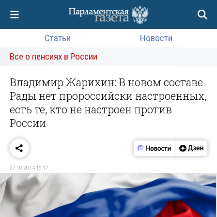
Статьи
Новости
Все о пенсиях в России
Владимир Жарихин: В новом составе
Рады нет пророссийски настроенных,
есть те, кто не настроен против
России
27.10.2014 16:17