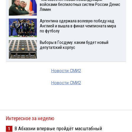
войсками беспилотных систем России Денис
Лямин
Аргентина одержала волевую победу над
Англией и вышла в финал чемпионата мира
по футболу
Выборы в Госдуму: каким будет новый
депутатский корпус
Новости СМИ2
Новости СМИ2
Интересное за неделю
В Абхазии впервые пройдёт масштабный
1