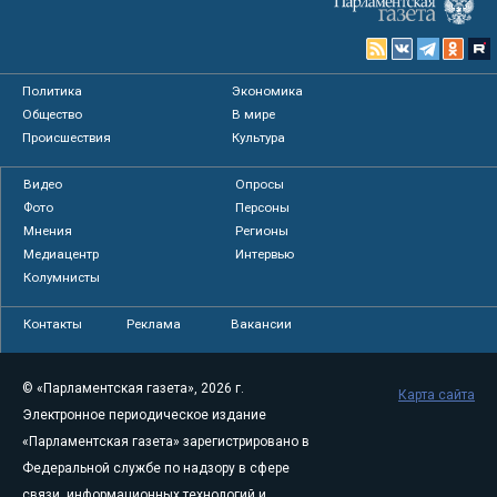
Политика
Экономика
Общество
В мире
Происшествия
Культура
Видео
Опросы
Фото
Персоны
Мнения
Регионы
Медиацентр
Интервью
Колумнисты
Контакты
Реклама
Вакансии
© «Парламентская газета», 2026 г.
Карта сайта
Электронное периодическое издание
«Парламентская газета» зарегистрировано в
Федеральной службе по надзору в сфере
связи, информационных технологий и