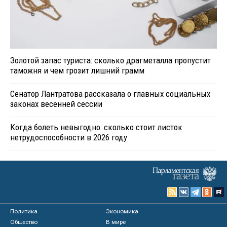
Золотой запас туриста: сколько драгметалла пропустит
таможня и чем грозит лишний грамм
Сенатор Лантратова рассказала о главных социальных
законах весенней сессии
Когда болеть невыгодно: сколько стоит листок
нетрудоспособности в 2026 году
Политика
Экономика
Общество
В мире