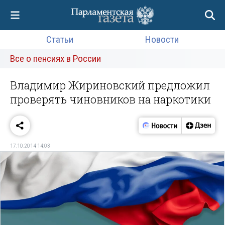
Статьи
Новости
Все о пенсиях в России
Владимир Жириновский предложил
проверять чиновников на наркотики
17.10.2014 14:03