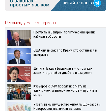
Рекомендуемые материалы
Протесты в Венгрии: политический кризис
набирает обороты
США опять бьют по Ирану: кто останется в
выигрыше
Депутат Бадма Башанкаев — о том, как
защитить детей от диабета и ожирения
Курьеров с СИМ просят прогнать из
электричек, а виолончелистов — пустить в
метро
Утратившим имущество жителям Донбасса и
Новороссии увеличили выплаты