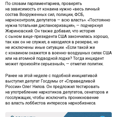
По словам парламентариев, проверять
на зависимость от кокаина нужно «весь личный
состав Вооруженных сил, полиции, ФСБ,
наркоконтроля, депутатов — всю власть». «Постоянно
нужна тотальная диспансеризация», — подчеркнул
Жириновский. Он также добавил, что история
с сыном вице-президента США закончилась хорошо,
так как он не служил, а находился в резерве, но
не исключены иные ситуации. «Если такой же
с кокаином окажется в военно-воздушных силах США
или на атомной подводной лодке? Тогда инцидент
может произойти серьезный», — отметил политик.
Ранее на этой неделе с подобной инициативой
выступил депутат Госдумы от «Справедливой
России» Олег Нилов. Он предложил тестировать
на употребление наркотиков депутатов, сенаторов и
госслужащих, чтобы исключить проникновение
во власть лоббистов интересов наркобизнеса.