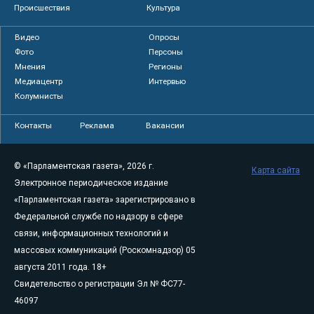
Происшествия
Культура
Видео
Опросы
Фото
Персоны
Мнения
Регионы
Медиацентр
Интервью
Колумнисты
Контакты
Реклама
Вакансии
© «Парламентская газета», 2026 г.
Карта сайта
Электронное периодическое издание
«Парламентская газета» зарегистрировано в
Федеральной службе по надзору в сфере
связи, информационных технологий и
массовых коммуникаций (Роскомнадзор) 05
августа 2011 года. 18+
Свидетельство о регистрации Эл № ФС77-
46097