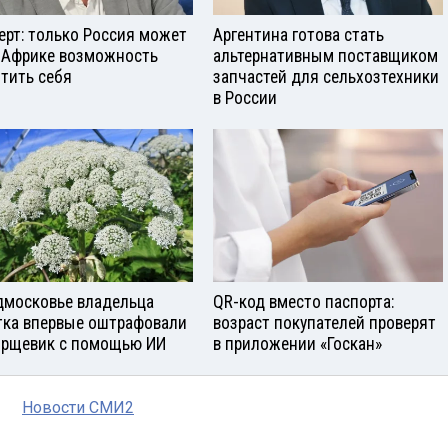
ерт: только Россия может
Аргентина готова стать
 Африке возможность
альтернативным поставщиком
тить себя
запчастей для сельхозтехники
в России
дмосковье владельца
QR-код вместо паспорта:
тка впервые оштрафовали
возраст покупателей проверят
орщевик с помощью ИИ
в приложении «Госкан»
Новости СМИ2