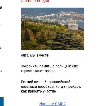
Главное сегодня
ый
р
е
Ялта, мы вместе!
Сохранить память о полицейских-
в
героях станет проще
Летний сезон Всероссийской
переписи воробьев: когда пройдет,
как принять участие
Новости СМИ2