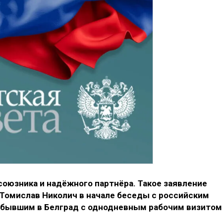
союзника и надёжного партнёра. Такое заявление
 Томислав Николич в начале беседы с российским
бывшим в Белград с однодневным рабочим визитом