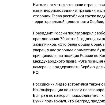
Николич отметил, что наши страны св
язык, вероисповедание, традиции, куль
стороне». Глава республики также по
территориальной целостности Сербии, 
Президент России поблагодарил сербс
празднования 70-летней годовщины о
захватчиков. «Это была общая борьба 
уверен, у нас хорошее совместное буд
принципиальная позиция России по Кос
международного права. «Эта позиция 
намерены поддерживать Сербию дальше
РФ.
Российский лидер встретился также с
На конференции по итогам переговоров
Белград не намерен присоединяться к
Вучич подчеркнул, что Белград продол