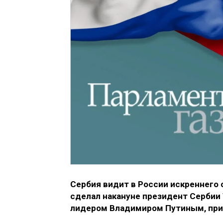
Сербия видит в России искреннего 
сделал накануне президент Сербии
лидером Владимиром Путиным, при