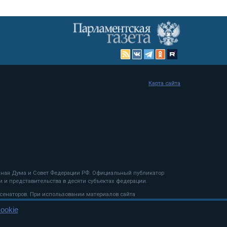
Карта сайта
енная Дума и Совет Федерации РФ. Официальный публикатор
 и представительства в десяти субъектах федерации.
 сенаторов. При использовании материалов сайта
ookie