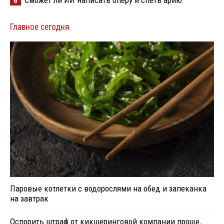
Сможет ли ИИ написать оперу и спеть арию
6
Главное сегодня
Паровые котлетки с водорослями на обед и запеканка
на завтрак
Оспорить штраф от кикшеринговой компании проще,