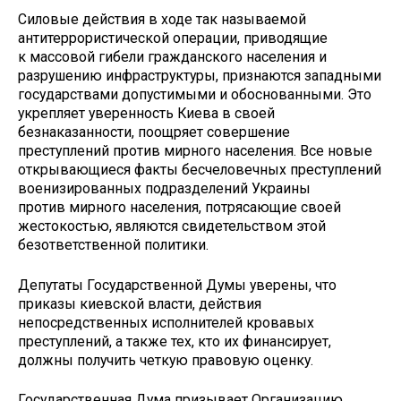
Силовые действия в ходе так называемой
антитеррористической операции, приводящие
к массовой гибели гражданского населения и
разрушению инфраструктуры, признаются западными
государствами допустимыми и обоснованными. Это
укрепляет уверенность Киева в своей
безнаказанности, поощряет совершение
преступлений против мирного населения. Все новые
открывающиеся факты бесчеловечных преступлений
военизированных подразделений Украины
против мирного населения, потрясающие своей
жестокостью, являются свидетельством этой
безответственной политики.
Депутаты Государственной Думы уверены, что
приказы киевской власти, действия
непосредственных исполнителей кровавых
преступлений, а также тех, кто их финансирует,
должны получить четкую правовую оценку.
Государственная Дума призывает Организацию