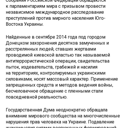
Собрания Российской Федерации обращаются
к парламентариям мира с призывом провести
независимое международное расследование
преступлений против мирного населения Юго-
Востока Украины.
Найденные в сентябре 2014 года под городом
Донецком захоронения десятков замученных и
расстрелянных людей, ставших жертвами
проводимой киевской властью так называемой
антитеррористической операции, свидетельства
пыток, издевательств, грабежей и насилия
на территориях, контролируемых украинскими
силовиками, носят массовый характер. Применение
запрещенных средств и методов ведения войны,
бесчеловечное обращение с пленными стали
повседневной реальностью.
Государственная Дума неоднократно обращала
внимание мирового сообщества на многочисленные
нарушения прав человека на Украине. Подавление
инакомыслия силами вооруженных формирований