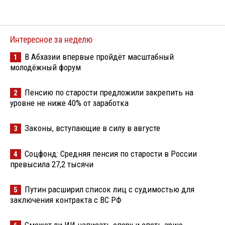
Интересное за неделю
В Абхазии впервые пройдёт масштабный
1
молодёжный форум
Пенсию по старости предложили закрепить на
2
уровне не ниже 40% от заработка
Законы, вступающие в силу в августе
3
Соцфонд: Средняя пенсия по старости в России
4
превысила 27,2 тысячи
Путин расширил список лиц с судимостью для
5
заключения контракта с ВС РФ