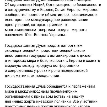
Объединенных Наций, Организацию по безопасности
и сотрудничеству в Европе, Совет Европы, мировое
сообщество провести объективное, независимое и
всестороннее международное расследование
преступлений, которые привели к
многочисленным жертвам среди мирного
населения Юго-Востока Украины.
Государственная Дума предлагает органам
законодательной и представительной власти
иностранных государств активизировать диалог
в интересах мира и безопасности в Европе и созвать
широкую международную конференцию
о современных угрозах и роли парламентской
дипломатии в их преодолении.
Государственная Дума обращается к парламентам
мира и международным парламентским
организациям с призывом встать на защиту
невинных жертв киевской политики. Все участники
преступных деяний против украинского народа