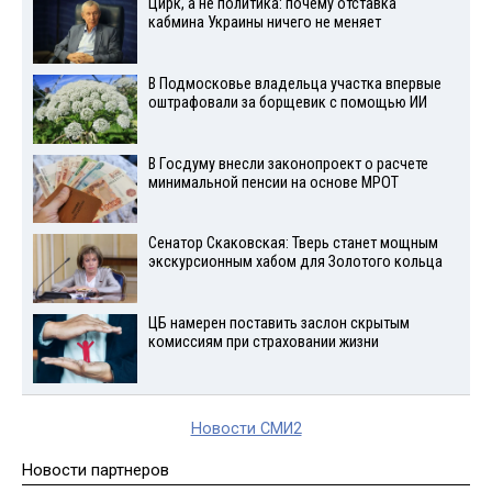
Цирк, а не политика: почему отставка
кабмина Украины ничего не меняет
В Подмосковье владельца участка впервые
оштрафовали за борщевик с помощью ИИ
В Госдуму внесли законопроект о расчете
минимальной пенсии на основе МРОТ
Сенатор Скаковская: Тверь станет мощным
экскурсионным хабом для Золотого кольца
ЦБ намерен поставить заслон скрытым
комиссиям при страховании жизни
Новости СМИ2
Новости партнеров