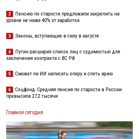
Пенсию по старости предложили закрепить на
2
уровне не ниже 40% от заработка
Законы, вступающие в силу в августе
3
Путин расширил список лиц с судимостью для
4
заключения контракта с ВС РФ
Сможет ли ИИ написать оперу и спеть арию
5
Соцфонд: Средняя пенсия по старости в России
6
превысила 27,2 тысячи
Главное сегодня