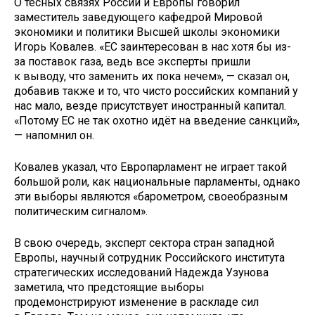
О тесных связях России и Европы говорил
заместитель заведующего кафедрой Мировой
экономики и политики Высшей школы экономики
Игорь Ковалев. «ЕС заинтересован в нас хотя бы из-
за поставок газа, ведь все эксперты пришли
к выводу, что заменить их пока нечем», — сказал он,
добавив также и то, что чисто российских компаний у
нас мало, везде присутствует иностранный капитал.
«Потому ЕС не так охотно идёт на введение санкций»,
— напомнил он.
Ковалев указал, что Европарламент не играет такой
большой роли, как национальные парламенты, однако
эти выборы являются «барометром, своеобразным
политическим сигналом».
В свою очередь, эксперт сектора стран западной
Европы, научный сотрудник Российского института
стратегических исследований Надежда Узунова
заметила, что предстоящие выборы
продемонстрируют изменение в раскладе сил