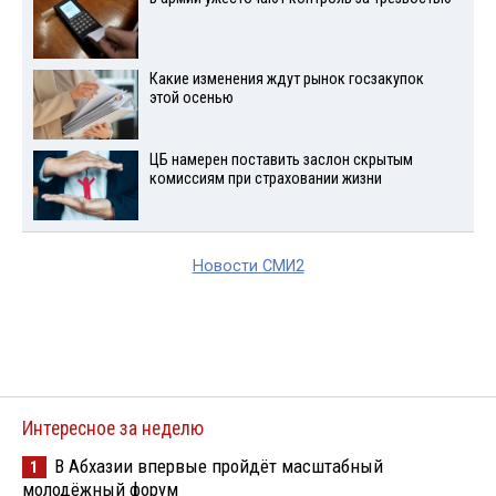
Какие изменения ждут рынок госзакупок
этой осенью
ЦБ намерен поставить заслон скрытым
комиссиям при страховании жизни
Новости СМИ2
Интересное за неделю
В Абхазии впервые пройдёт масштабный
1
молодёжный форум