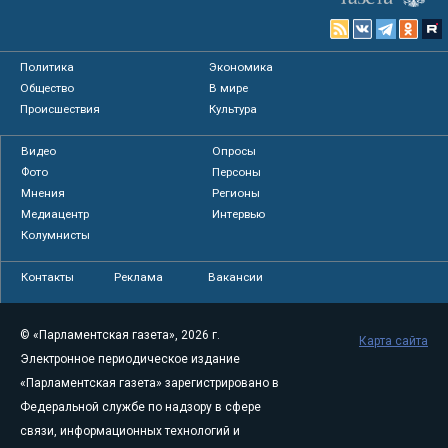
Политика
Экономика
Общество
В мире
Происшествия
Культура
Видео
Опросы
Фото
Персоны
Мнения
Регионы
Медиацентр
Интервью
Колумнисты
Контакты
Реклама
Вакансии
© «Парламентская газета», 2026 г.
Карта сайта
Электронное периодическое издание
«Парламентская газета» зарегистрировано в
Федеральной службе по надзору в сфере
связи, информационных технологий и