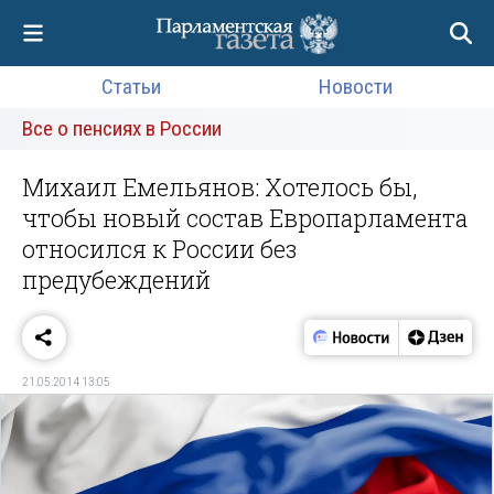
Статьи
Новости
Все о пенсиях в России
Михаил Емельянов: Хотелось бы,
чтобы новый состав Европарламента
относился к России без
предубеждений
21.05.2014 13:05