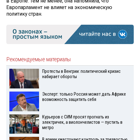
в Европе. Тем не менее, она напомнила, что
Европарламент не влияет на экономическую
политику стран.
Рекомендуемые материалы
Протесты в Венгрии: политический кризис
набирает обороты
Эксперт: только Россия может дать Африке
возможность защитить себя
Курьеров с СИМ просят прогнать из
электричек, а виолончелистов — пустить в
метро
В армии ужесточают контроль за трезвостью