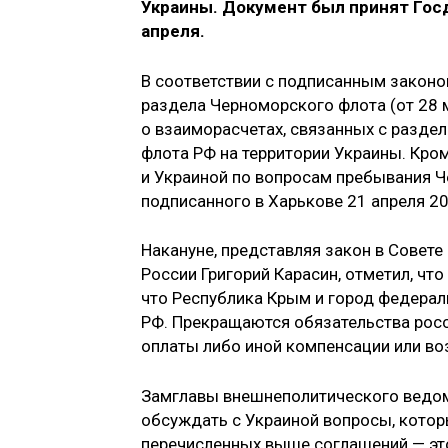
Украины. Документ был принят Гос
апреля.
В соответствии с подписанным законо
раздела Черноморского флота (от 28 м
о взаиморасчетах, связанных с разд
флота РФ на территории Украины. Кро
и Украиной по вопросам пребывания Ч
подписанного в Харькове 21 апреля 20
Накануне, представляя закон в Совет
России Григорий Карасин, отметил, чт
что Республика Крым и город федерал
РФ. Прекращаются обязательства рос
оплаты либо иной компенсации или в
Замглавы внешнеполитического ведом
обсуждать с Украиной вопросы, котор
перечисленных выше соглашений — эт