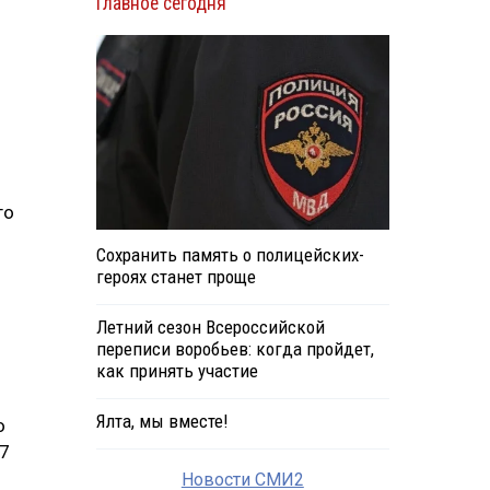
Главное сегодня
го
Сохранить память о полицейских-
героях станет проще
Летний сезон Всероссийской
переписи воробьев: когда пройдет,
как принять участие
Ялта, мы вместе!
о
97
Новости СМИ2