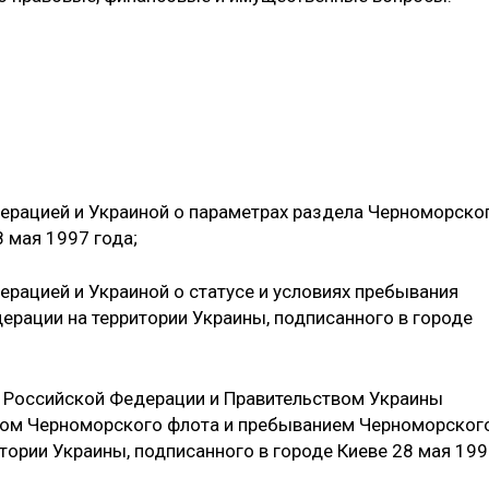
ерацией и Украиной о параметрах раздела Черноморско
8 мая 1997 года;
рацией и Украиной о статусе и условиях пребывания
рации на территории Украины, подписанного в городе
 Российской Федерации и Правительством Украины
елом Черноморского флота и пребыванием Черноморског
тории Украины, подписанного в городе Киеве 28 мая 19