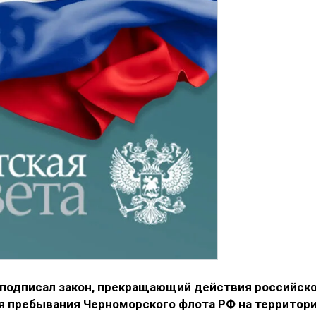
подписал закон, прекращающий действия российско
я пребывания Черноморского флота РФ на территор