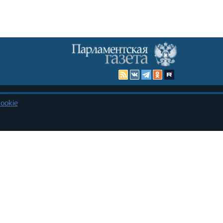
ookie
Карта сайта
енная Дума и Совет Федерации РФ. Официальный публикатор
 и представительства в десяти субъектах федерации.
 сенаторов. При использовании материалов сайта