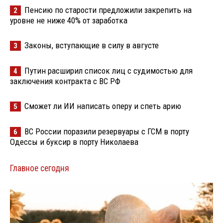
Пенсию по старости предложили закрепить на
2
уровне не ниже 40% от заработка
Законы, вступающие в силу в августе
3
Путин расширил список лиц с судимостью для
4
заключения контракта с ВС РФ
Сможет ли ИИ написать оперу и спеть арию
5
ВС России поразили резервуары с ГСМ в порту
6
Одессы и буксир в порту Николаева
Главное сегодня