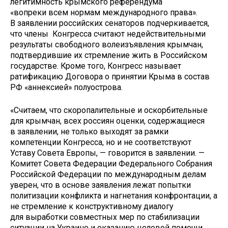
легитимность крымского референдума
«вопреки всем нормам международного права».
В заявлении российских сенаторов подчеркивается,
что члены Конгресса считают недействительными
результаты свободного волеизъявления крымчан,
подтвердившие их стремление жить в Российском
государстве. Кроме того, Конгресс называет
ратификацию Договора о принятии Крыма в состав
РФ «аннексией» полуострова.
«Считаем, что скоропалительные и оскорбительные
для крымчан, всех россиян оценки, содержащиеся
в заявлении, не только выходят за рамки
компетенции Конгресса, но и не соответствуют
Уставу Совета Европы, — говорится в заявлении. —
Комитет Совета Федерации Федерального Собрания
Российской Федерации по международным делам
уверен, что в основе заявления лежат попытки
политизации конфликта и нагнетания конфронтации, а
не стремление к конструктивному диалогу
для выработки совместных мер по стабилизации
ситуации на Украине и оказанию целевой помощи