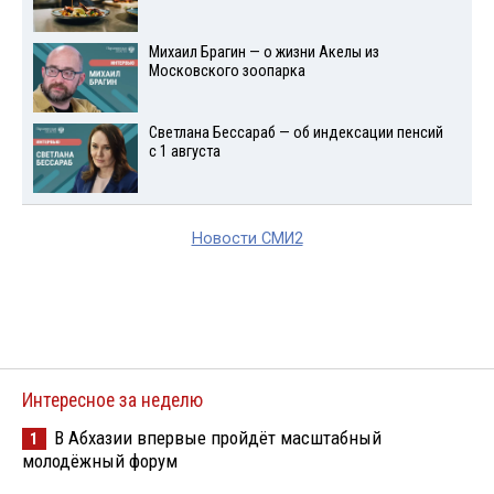
Михаил Брагин — о жизни Акелы из
Московского зоопарка
Светлана Бессараб — об индексации пенсий
с 1 августа
Новости СМИ2
Интересное за неделю
В Абхазии впервые пройдёт масштабный
1
молодёжный форум