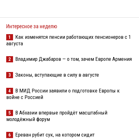
Интересное за неделю
Как изменятся пенсии работающих пенсионеров с 1
1
августа
Владимир Джабаров — о том, зачем Европе Армения
2
Законы, вступающие в силу в августе
3
В МИД России заявили о подготовке Европы к
4
войне с Россией
В Абхазии впервые пройдёт масштабный
5
молодёжный форум
Ереван рубит сук, на котором сидит
6