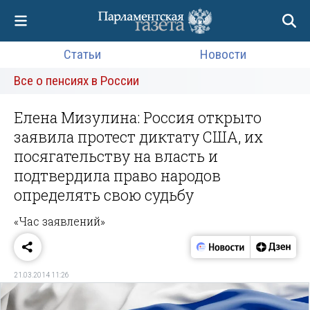
Статьи
Новости
Все о пенсиях в России
Елена Мизулина: Россия открыто
заявила протест диктату США, их
посягательству на власть и
подтвердила право народов
определять свою судьбу
«Час заявлений»
21.03.2014 11:26