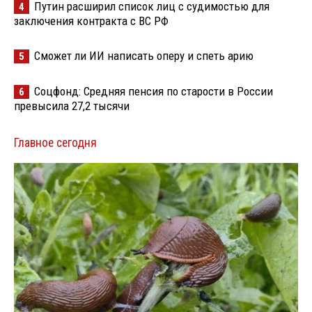
Путин расширил список лиц с судимостью для
4
заключения контракта с ВС РФ
Сможет ли ИИ написать оперу и спеть арию
5
Соцфонд: Средняя пенсия по старости в России
6
превысила 27,2 тысячи
Главное сегодня