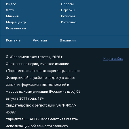
Видео
Опросы
Фото
Персоны
Мнения
Регионы
Медиацентр
Интервью
Колумнисты
Контакты
Реклама
Вакансии
© «Парламентская газета», 2026 г.
Карта сайта
Электронное периодическое издание
«Парламентская газета» зарегистрировано в
Федеральной службе по надзору в сфере
связи, информационных технологий и
массовых коммуникаций (Роскомнадзор) 05
августа 2011 года. 18+
Свидетельство о регистрации Эл № ФС77-
46097
Учредитель — АНО «Парламентская газета»
Исполняющий обязанности главного