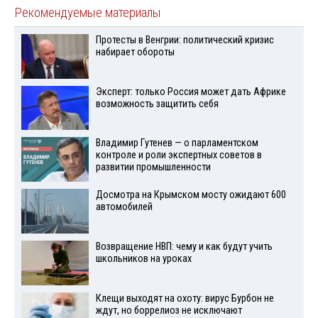
Рекомендуемые материалы
Протесты в Венгрии: политический кризис
набирает обороты
Эксперт: только Россия может дать Африке
возможность защитить себя
Владимир Гутенев — о парламентском
контроле и роли экспертных советов в
развитии промышленности
Досмотра на Крымском мосту ожидают 600
автомобилей
Возвращение НВП: чему и как будут учить
школьников на уроках
Клещи выходят на охоту: вирус Бурбон не
ждут, но боррелиоз не исключают