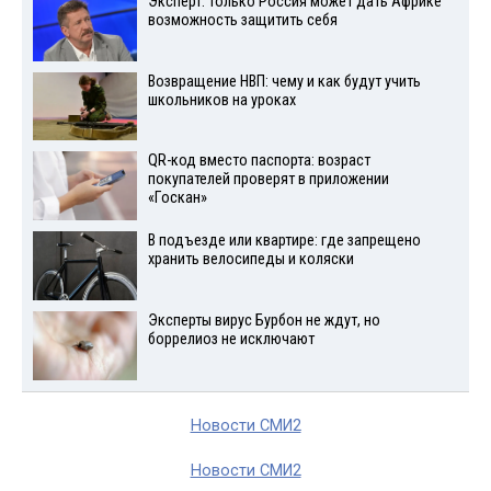
Эксперт: только Россия может дать Африке
возможность защитить себя
Возвращение НВП: чему и как будут учить
школьников на уроках
QR-код вместо паспорта: возраст
покупателей проверят в приложении
«Госкан»
В подъезде или квартире: где запрещено
хранить велосипеды и коляски
Эксперты вирус Бурбон не ждут, но
боррелиоз не исключают
Новости СМИ2
Новости СМИ2