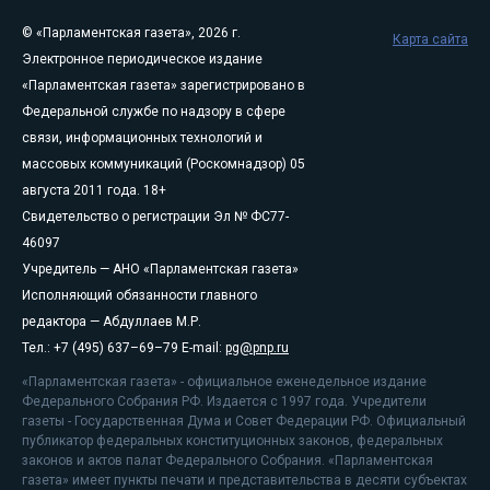
© «Парламентская газета», 2026 г.
Карта сайта
Электронное периодическое издание
«Парламентская газета» зарегистрировано в
Федеральной службе по надзору в сфере
связи, информационных технологий и
массовых коммуникаций (Роскомнадзор) 05
августа 2011 года. 18+
Свидетельство о регистрации Эл № ФС77-
46097
Учредитель — АНО «Парламентская газета»
Исполняющий обязанности главного
редактора — Абдуллаев М.Р.
Тел.: +7 (495) 637–69–79 E-mail:
pg@pnp.ru
«Парламентская газета» - официальное еженедельное издание
Федерального Собрания РФ. Издается с 1997 года. Учредители
газеты - Государственная Дума и Совет Федерации РФ. Официальный
публикатор федеральных конституционных законов, федеральных
законов и актов палат Федерального Собрания. «Парламентская
газета» имеет пункты печати и представительства в десяти субъектах