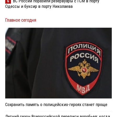
ВС России поразили резервуары с ГСМ в порту
6
Одессы и буксир в порту Николаева
Главное сегодня
Сохранить память о полицейских-героях станет проще
Летний сезон Всероссийской переписи воробьев: когда