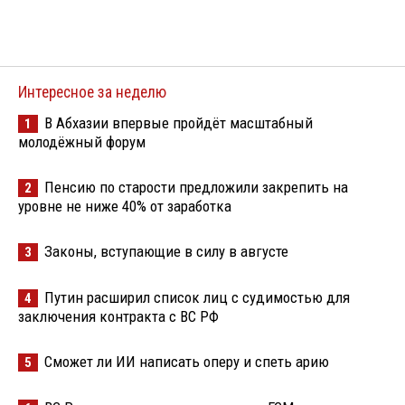
Интересное за неделю
В Абхазии впервые пройдёт масштабный
1
молодёжный форум
Пенсию по старости предложили закрепить на
2
уровне не ниже 40% от заработка
Законы, вступающие в силу в августе
3
Путин расширил список лиц с судимостью для
4
заключения контракта с ВС РФ
Сможет ли ИИ написать оперу и спеть арию
5