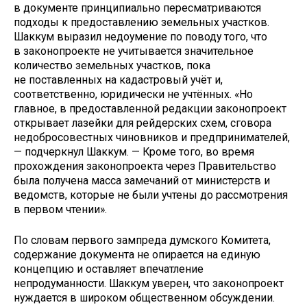
в документе принципиально пересматриваются
подходы к предоставлению земельных участков.
Шаккум выразил недоумение по поводу того, что
в законопроекте не учитывается значительное
количество земельных участков, пока
не поставленных на кадастровый учёт и,
соответственно, юридически не учтённых. «Но
главное, в предоставленной редакции законопроект
открывает лазейки для рейдерских схем, сговора
недобросовестных чиновников и предпринимателей,
— подчеркнул Шаккум. — Кроме того, во время
прохождения законопроекта через Правительство
была получена масса замечаний от министерств и
ведомств, которые не были учтены до рассмотрения
в первом чтении».
По словам первого зампреда думского Комитета,
содержание документа не опирается на единую
концепцию и оставляет впечатление
непродуманности. Шаккум уверен, что законопроект
нуждается в широком общественном обсуждении.