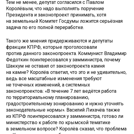
Тем не менее, депутат согласился с Павлом
Королёвым, что надо выполнять поручение
Президента и законопроект принимать, хотя
на земельный Комитет Госдумы ложится серьёзная
задача по его полной переработке.
Такого же мнения придерживаются и депутаты
фракции КПРФ, которые проголосовали
против данного законопроекта. Коммунист Владимир
Федоткин поинтересовался у замминистра, почему
Шаккум не оставил от законопроекта камня
на камне? Королёв ответил, что это и не удивительно,
ведь все масштабные изменения требуют
не точечных изменений, а системных
законопроектов: «В течение 7 лет ведётся работа
по территориальному планированию,
градостроительному зонированию и нужно уточнять
законодательные нормы». Василий Лихачёв также
из КПРФ поинтересовался у замминистра, готово ли
министерство к работе по крымской тематике
в земельном вопросе? Королёв сказал, что проблема