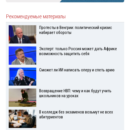
Рекомендуемые материалы
Протесты в Венгрии: политический кризис
набирает обороты
Эксперт: только Россия может дать Африке
возможность защитить себя
Сможет ли ИИ написать оперу и спеть арию
Возвращение НВП: чему и как будут учить
школьников на уроках
В колледж без экзаменов возьмут не всех
абитуриентов