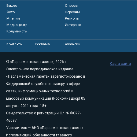
Видео
Опросы
Фото
Персоны
Мнения
Регионы
Медиацентр
Интервью
Колумнисты
Контакты
Реклама
Вакансии
© «Парламентская газета», 2026 г.
Карта сайта
Электронное периодическое издание
«Парламентская газета» зарегистрировано в
Федеральной службе по надзору в сфере
связи, информационных технологий и
массовых коммуникаций (Роскомнадзор) 05
августа 2011 года. 18+
Свидетельство о регистрации Эл № ФС77-
46097
Учредитель — АНО «Парламентская газета»
Исполняющий обязанности главного