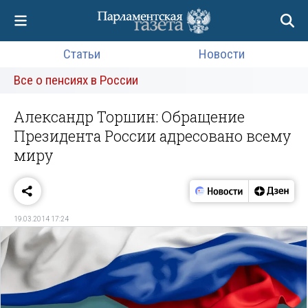
Статьи
Новости
Все о пенсиях в России
Александр Торшин: Обращение
Президента России адресовано всему
миру
19.03.2014 17:24