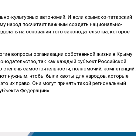
ально-культурных автономий. И если крымско-татарский
ыму народ посчитает важным создать национально-
сделать на основании того законодательства, которое
многие вопросы организации собственной жизни в Крыму
конодательство, так как каждый субъект Российской
степень самостоятельности, полномочий, компетенций.
ают нужным, чтобы были квоты для народов, которые
это их право. Они могут принять такой региональный
субъекта Федерации».