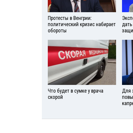
Протесты в Венгрии:
Эксп
политический кризис набирает
дать
обороты
защи
Что будет в сумке у врача
Для 
скорой
повы
капр