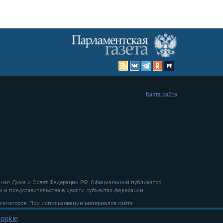
Карта сайта
енная Дума и Совет Федерации РФ. Официальный публикатор
 и представительства в десяти субъектах федерации.
 сенаторов. При использовании материалов сайта
ookie