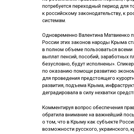
потребуется переходный период для т
к российскому законодательству, к р
системам.
Одновременно Валентина Матвиенко п
России этих законов народы Крыма ст
в полном объеме пользоваться всеми 
выплат пенсий, пособий, заработных пл
безусловно, будут исполнены». Спике
по оказанию помощи развитию эконом
для проведения предстоящего курорт
развития, подъема Крыма, инфраструкт
деградировала в силу нехватки средст
Комментируя вопрос обеспечения прав
обратила внимание на важнейший пос
о том, что в Крыму как субъекте Росс
возможности русского, украинского, 