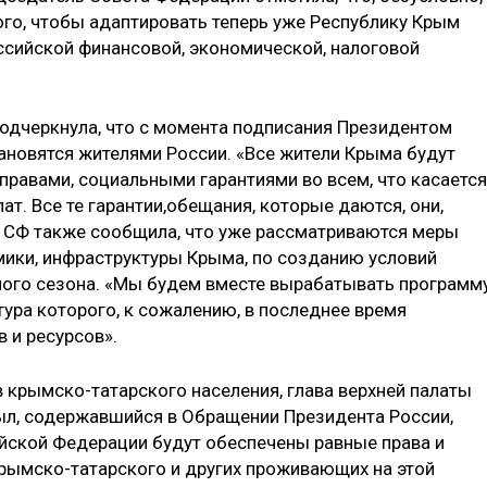
ого, чтобы адаптировать теперь уже Республику Крым
оссийской финансовой, экономической, налоговой
одчеркнула, что с момента подписания Президентом
ановятся жителями России. «Все жители Крыма будут
правами, социальными гарантиями во всем, что касается
ат. Все те гарантии,обещания, которые даются, они,
р СФ также сообщила, что уже рассматриваются меры
ики, инфраструктуры Крыма, по созданию условий
ного сезона. «Мы будем вместе вырабатывать программ
ура которого, к сожалению, в последнее время
в и ресурсов».
 крымско-татарского населения, глава верхней палаты
ыл, содержавшийся в Обращении Президента России,
ийской Федерации будут обеспечены равные права и
крымско-татарского и других проживающих на этой