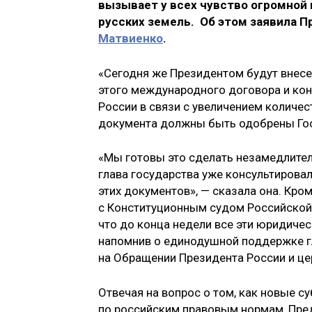
вызывает у всех чувство огромной г
русских земель. Об этом заявила 
Матвиенко
.
«Сегодня же Президентом будут внес
этого международного договора и кон
России в связи с увеличением количе
документа должны быть одобрены Гос
«Мы готовы это сделать незамедлитель
глава государства уже консультировал
этих документов», — сказала она. Кро
с Конституционным судом Российской 
что до конца недели все эти юридиче
напомнив о единодушной поддержке г
на Обращении Президента России и ц
Отвечая на вопрос о том, как новые 
по российским правовым нормам, Пред