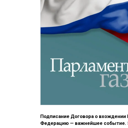
Подписание Договора о вхождении 
Федерацию — важнейшее событие. 