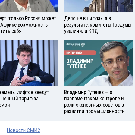
ерт: только Россия может
Дело не в цифрах, а в
 Африке возможность
результате: комитеты Госдумы
тить себя
увеличили КПД
замены лифтов введут
Владимир Гутенев — о
шенный тариф за
парламентском контроле и
емонт
роли экспертных советов в
развитии промышленности
Новости СМИ2