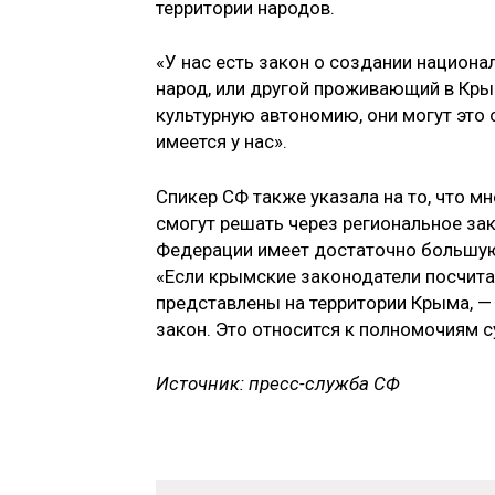
территории народов.
«У нас есть закон о создании национ
народ, или другой проживающий в Кр
культурную автономию, они могут это 
имеется у нас».
Спикер СФ также указала на то, что 
смогут решать через региональное за
Федерации имеет достаточно большую 
«Если крымские законодатели посчит
представлены на территории Крыма, — 
закон. Это относится к полномочиям 
Источник: пресс-служба СФ