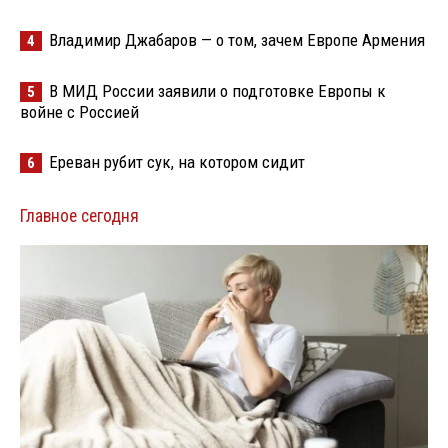
Владимир Джабаров — о том, зачем Европе Армения
4
В МИД России заявили о подготовке Европы к
5
войне с Россией
Ереван рубит сук, на котором сидит
6
Главное сегодня