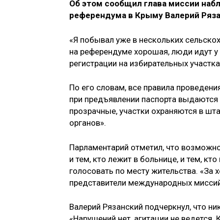
Об этом сообщил глава миссии наб
референдума в Крыму Валерий Ряза
«Я побывал уже в нескольких сельско
на референдуме хорошая, люди идут у
регистрации на избирательных участка
По его словам, все правила проведен
при предъявлении паспорта выдаются 
прозрачные, участки охраняются в ш
органов».
Парламентарий отметил, что возможн
и тем, кто лежит в больнице, и тем, к
голосовать по месту жительства. «За 
представители международных миссий
Валерий Рязанский подчеркнул, что н
«Нарушений нет, агитации не ведется.