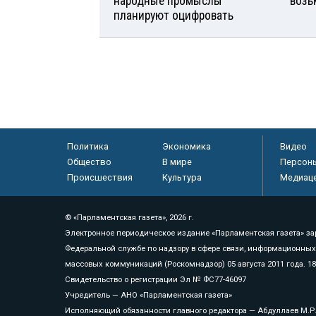
народные промыслы
возь
планируют оцифровать
Политика
Экономика
Видео
Общество
В мире
Персон
Происшествия
Культура
Медиац
© «Парламентская газета», 2026 г.
Электронное периодическое издание «Парламентская газета» за
Федеральной службе по надзору в сфере связи, информационных
массовых коммуникаций (Роскомнадзор) 05 августа 2011 года. 1
Свидетельство о регистрации Эл № ФС77-46097
Учредитель — АНО «Парламентская газета»
Исполняющий обязанности главного редактора — Абдуллаев М.Р