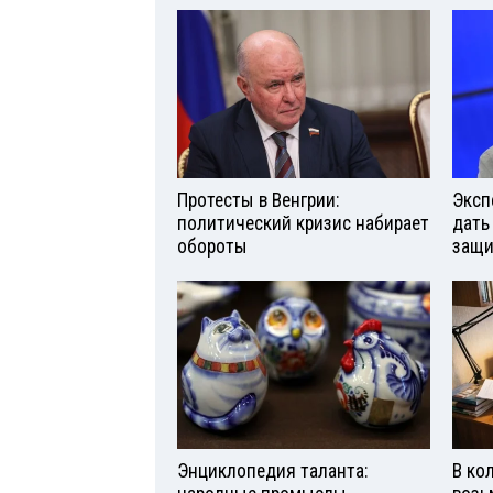
Протесты в Венгрии:
Эксп
политический кризис набирает
дать
обороты
защи
Энциклопедия таланта:
В ко