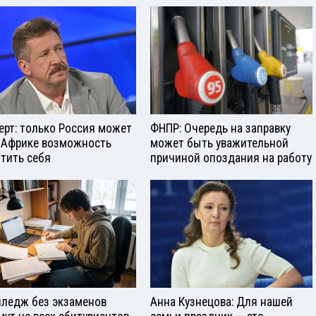
ерт: только Россия может
ФНПР: Очередь на заправку
 Африке возможность
может быть уважительной
тить себя
причиной опоздания на работу
лледж без экзаменов
Анна Кузнецова: Для нашей