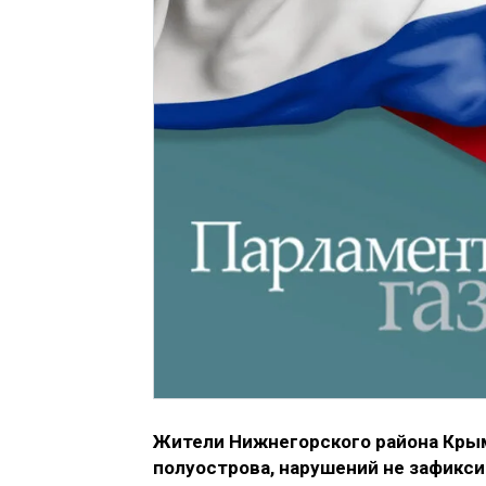
Жители Нижнегорского района Крым
полуострова, нарушений не зафикс