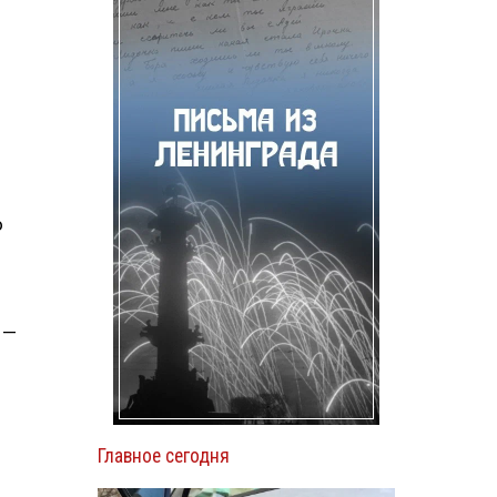
о
 —
Главное сегодня