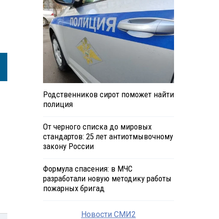
Родственников сирот поможет найти
полиция
От черного списка до мировых
стандартов: 25 лет антиотмывочному
закону России
Формула спасения: в МЧС
разработали новую методику работы
пожарных бригад
Новости СМИ2