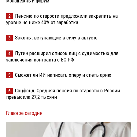
молодёжный форум
Пенсию по старости предложили закрепить на
2
уровне не ниже 40% от заработка
Законы, вступающие в силу в августе
3
Путин расширил список лиц с судимостью для
4
заключения контракта с ВС РФ
Сможет ли ИИ написать оперу и спеть арию
5
Соцфонд: Средняя пенсия по старости в России
6
превысила 27,2 тысячи
Главное сегодня