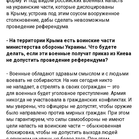
форму. И под видом российских военных напасть
на украинские части, которые дислоцированы
в Крыму, устроив под этим соусом вооруженное
столкновение, дабы сделать невозможным
проведение референдума.
- На территории Крыма есть воинские части
министерства обороны Украины. Что будете
делать, если эти военные получат приказ из Киева
не допустить проведение референдума?
- Военные обладают здравым смыслом и с людьми
воевать не собираются. На них сегодня никто
не нападает, а стрелять в своих сограждан — это
для военных будет уголовное преступление. Армия
никогда не участвовала в гражданских конфликтах. И
мы уверены, что офицеры не допустят, чтобы оружие
было направлено против мирных граждан. При этом
мы гарантируем, что силы самообороны не имеют
цели напасть на воинские части — обыкновенная
блокировка, чтобы не допустить выхода людей
с оружием на улицу, не более того. При этом