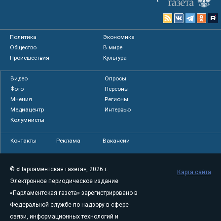
Политика
Экономика
Общество
В мире
Происшествия
Культура
Видео
Опросы
Фото
Персоны
Мнения
Регионы
Медиацентр
Интервью
Колумнисты
Контакты
Реклама
Вакансии
© «Парламентская газета», 2026 г.
Карта сайта
Электронное периодическое издание
«Парламентская газета» зарегистрировано в
Федеральной службе по надзору в сфере
связи, информационных технологий и