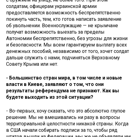
солдатам, офицерам украинской армии
предоставляется возможность беспрепятственно
покинуть часть, тем, кто готов написать заявление
об увольнении. Военнослужащие — не крымчане
получат возможность выехать за пределы
Автономии беспрепятственно, без угрозы для жизни
и безопасности. Мы всем гарантируем выплату всех
денежных пособий, независимо от того, хочет солдат
дальше служить с нами, подчиняться Верховному
Совету Крыма или нет.
- Большинство стран мира, в том числе и новые
власти в Киеве, заявляют о том, что они
результаты референдума не признают. Как вы
будете выходить из этой ситуации?
- Во-первых, хочу сказать, что это абсолютно глупое
решение. Мы не вмешивались ни разу в вопросы
территориальной целостности никакой страны. Когда
в США начали собирать подписи за то, чтобы ряд
штатов вышли из федерации, мы же не объявляли им