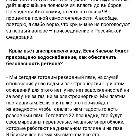
даёт широчайшие полномочия, вплоть до выборов
Президента Автономии, то есть это почти 98
процентов полной самостоятельности. А вообще,
повторю, я слабо верю, что крымчане не проголосуют
за первый вопрос — присоединение к Российской
Федерации.
- Крым пьёт днепровскую воду. Если Киевом будет
прекращено водоснабжение, как обеспечить
безопасность региона?
- Мы сегодня готовим резервный план, на случай
отключения у нас воды и электроэнергии. При этом
оснований для этого нет: у нас нет задолженностей ни
за воду, ни за газ, ни за электроэнергию. Мы платим
поставщикам. Если, опять же это произойдёт
из вредности, чтобы сделать нам гадость,то есть
резервный план. Готовятся 22 площадки, где будут
сформированы переносные, мощные энергоблоки,
которые работают на дизельном топливе и на газе.
В ближайшее время мы сможем все это