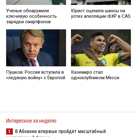
Ученые обнаружили
Юрист оценила шансы на
ключевую особенность
успех апелляции ФХР в CAS
зарядки смартфонов
Пушков: Россия вступила в
Каземиро стал
«ледяную войну» с Европой
одноклубником Месси
Интересное за неделю
В Абхазии впервые пройдёт масштабный
1