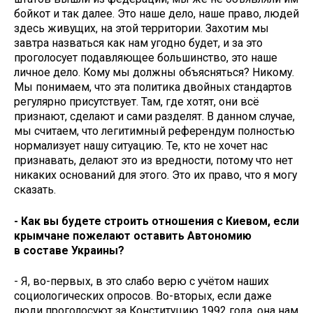
бойкот и так далее. Это наше дело, наше право, людей
здесь живущих, на этой территории. Захотим мы
завтра назваться как нам угодно будет, и за это
проголосует подавляющее большинство, это наше
личное дело. Кому мы должны объясняться? Никому.
Мы понимаем, что эта политика двойных стандартов
регулярно присутствует. Там, где хотят, они всё
признают, сделают и сами разделят. В данном случае,
мы считаем, что легитимный референдум полностью
нормализует нашу ситуацию. Те, кто не хочет нас
признавать, делают это из вредности, потому что нет
никаких оснований для этого. Это их право, что я могу
сказать.
- Как вы будете строить отношения с Киевом, если
крымчане пожелают оставить Автономию
в составе Украины?
- Я, во-первых, в это слабо верю с учётом наших
социологических опросов. Во-вторых, если даже
люди проголосуют за Конституцию 1992 года, она нам