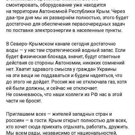
смонтировать, оборудование уже находится
на территории Автономной Республики Крым. Через
два-три дня мы их развернём полностью, этого будет
достаточно для обеспечения первоочередных задач
по поставке электроэнергии в населенные пункты.
В Северо-Крымском канале сегодня достаточно
воды — у нас там стратегический водный запас. Если
будет физическая блокада, значит, будут ответные
действия со стороны Автономии, никаких сомнений
нет. Хватит здравого смысла у граждан Украины
на эти вещи не поддаваться и будем надеяться, что
до этого не дойдет. Россия же не отключала газ, хотя
ей были должны, и сейчас не отключает.
Не сомневаюсь, что наши коллеги из РФ нас в этой
части не бросят.
Приглашаем всех — жителей западных стран и
россиян — в гости. Крым открыт полностью для всех,
кто хочет сюда приехать отдыхать, работать, дружить.
Мы всем рады, независимо от национальностей,