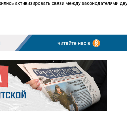
рились активизировать связи между законодателями дв