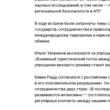
научных исследований, в том числе —
региональной безопасности в АТР.
В ходе встречи были затронуты темы
государств, сотрудничества в правоо
международному терроризму и наркоуг
обмена.
Ильяс Умаханов высказался за упроще
«Взаимный туристический поток межд
упрощение визового режима станет в
Кевин Радд согласился с российским 
в его положительном разрешении». О
сотрудничества двух стран. «В после
развиваются интенсивно — состоялос
регулярные контакты между нашими п