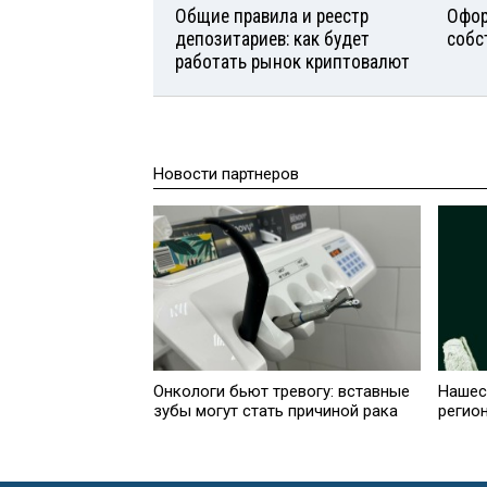
Общие правила и реестр
Офор
депозитариев: как будет
собс
работать рынок криптовалют
Новости партнеров
Онкологи бьют тревогу: вставные
Нашес
зубы могут стать причиной рака
регио