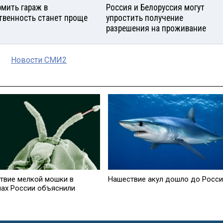
мить гараж в
Россия и Белоруссия могут
твенность станет проще
упростить получение
разрешения на проживание
Новости СМИ2
твие мелкой мошки в
Нашествие акул дошло до Росс
нах России объяснили