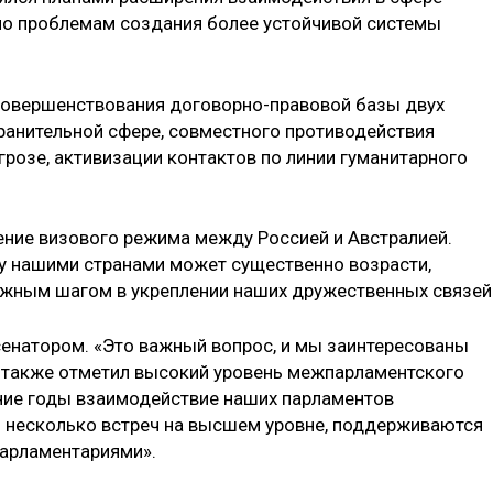
 по проблемам создания более устойчивой системы
 совершенствования договорно-правовой базы двух
хранительной сфере, совместного противодействия
розе, активизации контактов по линии гуманитарного
ние визового режима между Россией и Австралией.
у нашими странами может существенно возрасти,
ажным шагом в укреплении наших дружественных связей
сенатором. «Это важный вопрос, и мы заинтересованы
н также отметил высокий уровень межпарламентского
дние годы взаимодействие наших парламентов
ь несколько встреч на высшем уровне, поддерживаются
арламентариями».