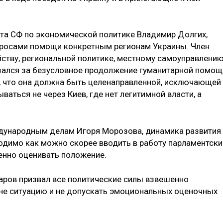
ета СФ по экономической политике Владимир Долгих,
просами помощи конкретным регионам Украины. Член
ству, региональной политике, местному самоуправлению
ался за безусловное продолжение гуманитарной помощ
, что она должна быть целенаправленной, исключающей
аться не через Киев, где нет легитимной власти, а
дународным делам Игоря Морозова, динамика развития
ходимо как можно скорее вводить в работу парламентски
енно оценивать положение.
ров призвал все политические силы взвешенно
е ситуацию и не допускать эмоциональных оценочных