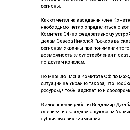
регионы.
Как отметил на заседании член Комит
необходимо четко определиться с во
Комитета СФ по федеративному устрой
делам Севера Николай Рыжков высказ
регионам Украины при понимании того
возможность злоупотребления и оказыв
по другим каналам.
По мнению члена Комитета СФ по меж
ситуации на Украине такова, что необ
ресурсы, чтобы адекватно и своеврем
В завершении работы Владимир Джаба
оценивать складывающуюся на Украин
публичных высказываний.