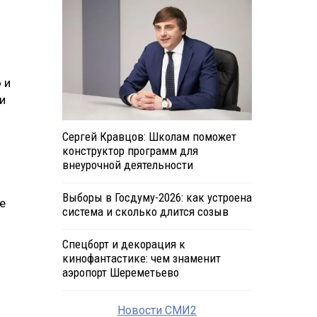
 и
и
Сергей Кравцов: Школам поможет
конструктор программ для
внеурочной деятельности
Выборы в Госдуму-2026: как устроена
е
система и сколько длится созыв
Спецборт и декорация к
кинофантастике: чем знаменит
аэропорт Шереметьево
Новости СМИ2