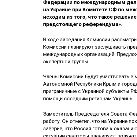
Федерации по международным дела
на Украине при Комитете СФ по м
исходим из того, что такое решени
предстоящего референдума».
В ходе заседания Комиссии рассматри
Комиссии планируют заслушивать пред
международных организаций. Предло
экспертной группы.
Члены Комиссии будут участвовать в 
Автономной Республики Крым и город
приграничные с Украиной субъекты РФ
помощи соседним регионам Украины.
Заместитель Председателя Совета Фе
работу. Он отметил, что на Украине п
заверив, что Россия готова к оказан
ситуации сенаторы планируют получать