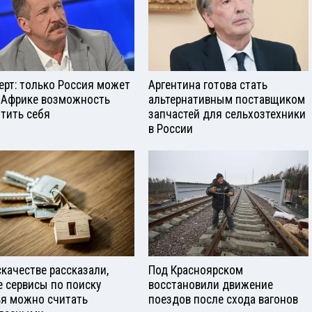
ерт: только Россия может
Аргентина готова стать
 Африке возможность
альтернативным поставщиком
тить себя
запчастей для сельхозтехники
в России
скачестве рассказали,
Под Красноярском
е сервисы по поиску
восстановили движение
я можно считать
поездов после схода вагонов