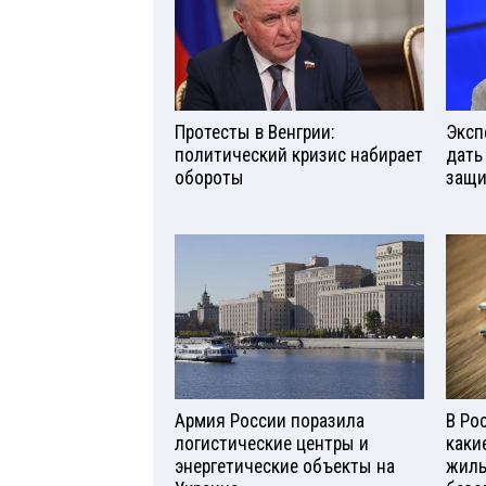
Протесты в Венгрии:
Эксп
политический кризис набирает
дать
обороты
защи
Армия России поразила
В Ро
логистические центры и
каки
энергетические объекты на
жиль