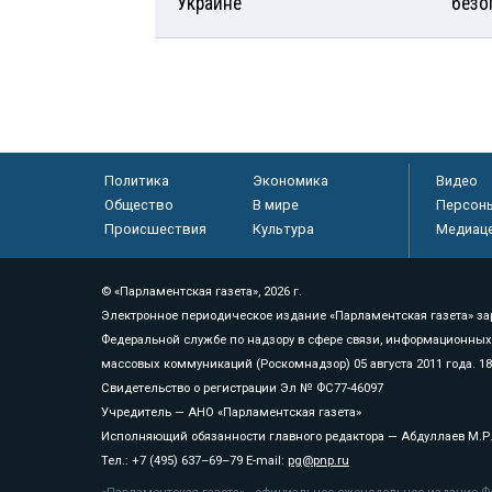
Украине
безо
Политика
Экономика
Видео
Общество
В мире
Персон
Происшествия
Культура
Медиац
© «Парламентская газета», 2026 г.
Электронное периодическое издание «Парламентская газета» за
Федеральной службе по надзору в сфере связи, информационных
массовых коммуникаций (Роскомнадзор) 05 августа 2011 года. 1
Свидетельство о регистрации Эл № ФС77-46097
Учредитель — АНО «Парламентская газета»
Исполняющий обязанности главного редактора — Абдуллаев М.Р
Тел.: +7 (495) 637–69–79 E-mail:
pg@pnp.ru