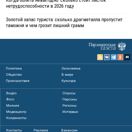
нетрудоспособности в 2026 году
Золотой запас туриста: сколько драгметалла пропустит
таможня и чем грозит лишний грамм
Политика
Экономика
Общество
В мире
Происшествия
Культура
Видео
Опросы
Фото
Персоны
Мнения
Регионы
Медиацентр
Интервью
Колумнисты
Контакты
Реклама
Вакансии