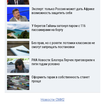
Эксперт: только Россия может дать Африке
возможность защитить себя
У берегов Гайаны затонул паром с 116
пассажирами на борту
Без прав, но с роялти: потомки классиков не
смогут запрещать постановки
РИА Новости: Блогера Лерчек приговорили к
пяти годам условно
Оформить гараж в собственность станет
проще
Новости СМИ2