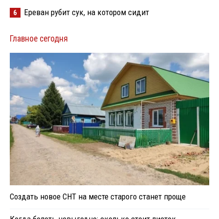
Ереван рубит сук, на котором сидит
6
Главное сегодня
Создать новое СНТ на месте старого станет проще
Когда болеть невыгодно: сколько стоит листок