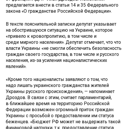
предлагается внести в статьи 14 и 35 Федерального
закона «О гражданстве Российской Федерации».
В тексте пояснительной записки депутат указывает
на обострившуюся ситуацию на Украине, которое
«привело к кровопролитию, в том числе и
среди мирного населения». Депутат отмечает, что что
власти Украины «не смогли обеспечить безопасность
граждан своего государства, в том числе и русского
населения, из-за усиления националистических
явлений».
«Кроме того националисты заявляют о том, что
надо лишать украинского гражданства жителей
Украины русского происхождения», — напоминает
Дроздов. В связи с этим, считает парламентарий,
в ближайшее время на территорию Российской
Федерации возможен огромный приток граждан
Украины с просьбой о предоставлении им статуса
беженцев. «Бюджет РФ может не выдержать такой
финансовой нагрузки, т.к. предоставление статуса