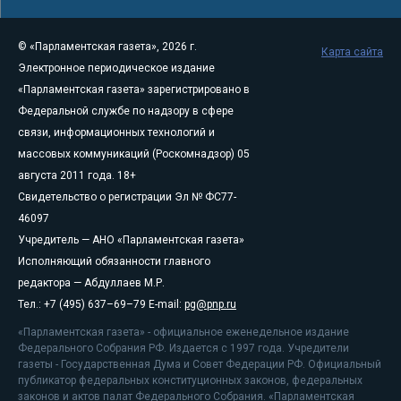
© «Парламентская газета», 2026 г.
Карта сайта
Электронное периодическое издание
«Парламентская газета» зарегистрировано в
Федеральной службе по надзору в сфере
связи, информационных технологий и
массовых коммуникаций (Роскомнадзор) 05
августа 2011 года. 18+
Свидетельство о регистрации Эл № ФС77-
46097
Учредитель — АНО «Парламентская газета»
Исполняющий обязанности главного
редактора — Абдуллаев М.Р.
Тел.: +7 (495) 637–69–79 E-mail:
pg@pnp.ru
«Парламентская газета» - официальное еженедельное издание
Федерального Собрания РФ. Издается с 1997 года. Учредители
газеты - Государственная Дума и Совет Федерации РФ. Официальный
публикатор федеральных конституционных законов, федеральных
законов и актов палат Федерального Собрания. «Парламентская