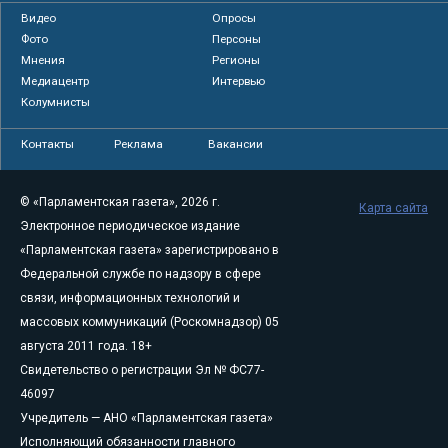
Видео
Опросы
Фото
Персоны
Мнения
Регионы
Медиацентр
Интервью
Колумнисты
Контакты
Реклама
Вакансии
© «Парламентская газета», 2026 г.
Карта сайта
Электронное периодическое издание
«Парламентская газета» зарегистрировано в
Федеральной службе по надзору в сфере
связи, информационных технологий и
массовых коммуникаций (Роскомнадзор) 05
августа 2011 года. 18+
Свидетельство о регистрации Эл № ФС77-
46097
Учредитель — АНО «Парламентская газета»
Исполняющий обязанности главного