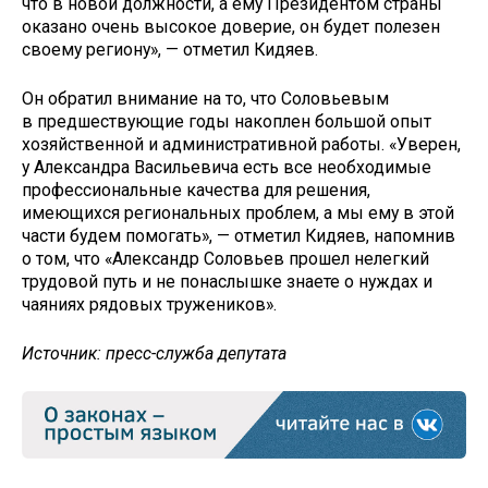
что в новой должности, а ему Президентом страны
оказано очень высокое доверие, он будет полезен
своему региону», — отметил Кидяев.
Он обратил внимание на то, что Соловьевым
в предшествующие годы накоплен большой опыт
хозяйственной и административной работы. «Уверен,
у Александра Васильевича есть все необходимые
профессиональные качества для решения,
имеющихся региональных проблем, а мы ему в этой
части будем помогать», — отметил Кидяев, напомнив
о том, что «Александр Соловьев прошел нелегкий
трудовой путь и не понаслышке знаете о нуждах и
чаяниях рядовых тружеников».
Источник: пресс-служба депутата