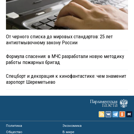
От черного списка до мировых стандартов: 25 лет
антиотмывочному закону России
Формула спасения: в МЧС разработали новую методику
работы пожарных бригад
Спецборт и декорация к кинофантастике: чем знаменит
аэропорт Шереметьево
Политика
Экономика
Общество
В мире