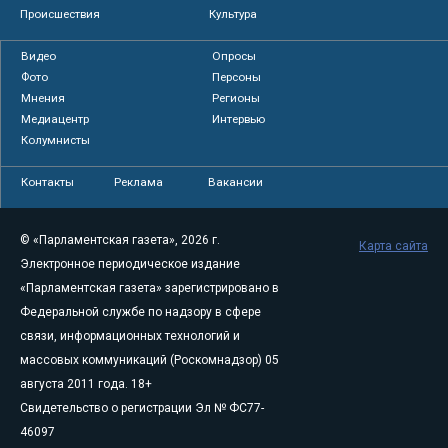
Происшествия
Культура
Видео
Опросы
Фото
Персоны
Мнения
Регионы
Медиацентр
Интервью
Колумнисты
Контакты
Реклама
Вакансии
© «Парламентская газета», 2026 г.
Карта сайта
Электронное периодическое издание
«Парламентская газета» зарегистрировано в
Федеральной службе по надзору в сфере
связи, информационных технологий и
массовых коммуникаций (Роскомнадзор) 05
августа 2011 года. 18+
Свидетельство о регистрации Эл № ФС77-
46097