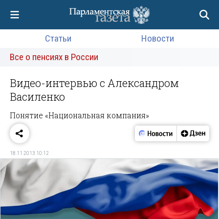
Статьи
Новости
Все о пенсиях в России
Видео-интервью с Александром
Василенко
Понятие «Национальная компания»
18.11.2013 10:12