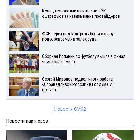
Конец монополии на интернет: УК
оштрафуют за навязывание провайдеров
ФСБ берет под контроль быт и охрану
подозреваемых в залах суда
Сборная Испании по футболу вышла в финал
чемпионата мира
Сергей Миронов подвел итоги работы
«Справедливой России» в Госдуме VIII
созыва
Новости СМИ2
Новости партнеров