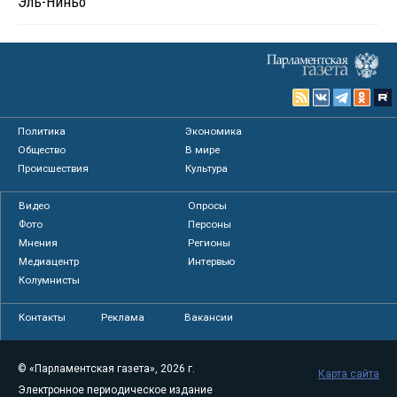
Эль-Ниньо
Политика
Экономика
Общество
В мире
Происшествия
Культура
Видео
Опросы
Фото
Персоны
Мнения
Регионы
Медиацентр
Интервью
Колумнисты
Контакты
Реклама
Вакансии
© «Парламентская газета», 2026 г.
Карта сайта
Электронное периодическое издание