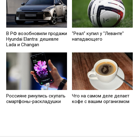
В РФ возобновили продажи
"Реал" купил у "Леванте"
Hyundai Elantra: дешевле
нападающего
Lada и Changan
Россияне ринулись скупать
Что на самом деле делает
смартфоны-раскладушки
кофе с вашим организмом