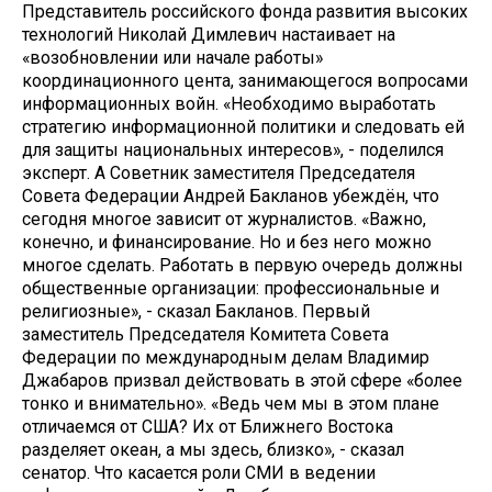
Представитель российского фонда развития высоких
технологий Николай Димлевич настаивает на
«возобновлении или начале работы»
координационного цента, занимающегося вопросами
информационных войн. «Необходимо выработать
стратегию информационной политики и следовать ей
для защиты национальных интересов», - поделился
эксперт. А Советник заместителя Председателя
Совета Федерации Андрей Бакланов убеждён, что
сегодня многое зависит от журналистов. «Важно,
конечно, и финансирование. Но и без него можно
многое сделать. Работать в первую очередь должны
общественные организации: профессиональные и
религиозные», - сказал Бакланов. Первый
заместитель Председателя Комитета Совета
Федерации по международным делам Владимир
Джабаров призвал действовать в этой сфере «более
тонко и внимательно». «Ведь чем мы в этом плане
отличаемся от США? Их от Ближнего Востока
разделяет океан, а мы здесь, близко», - сказал
сенатор. Что касается роли СМИ в ведении