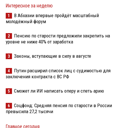
Интересное за неделю
В Абхазии впервые пройдёт масштабный
1
молодёжный форум
Пенсию по старости предложили закрепить на
2
уровне не ниже 40% от заработка
Законы, вступающие в силу в августе
3
Путин расширил список лиц с судимостью для
4
заключения контракта с ВС РФ
Сможет ли ИИ написать оперу и спеть арию
5
Соцфонд: Средняя пенсия по старости в России
6
превысила 27,2 тысячи
Главное сегодня